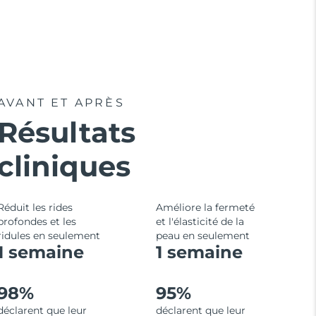
AVANT ET APRÈS
Résultats
cliniques
Réduit les rides
Améliore la fermeté
profondes et les
et l'élasticité de la
ridules en seulement
peau en seulement
1 semaine
1 semaine
98%
95%
déclarent que leur
déclarent que leur