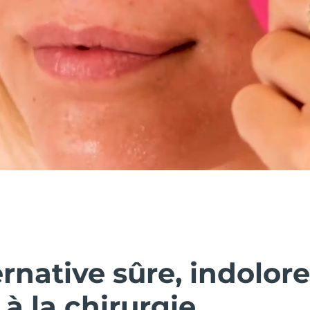
rnative sûre, indolor
 à la chirurgie