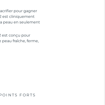
crifier pour gagner
2 est cliniquement
e la peau en seulement
2 est conçu pour
e peau fraîche, ferme,
POINTS FORTS