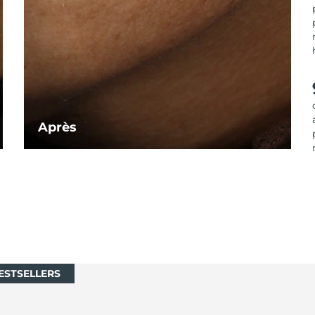
Après
ESTSELLERS