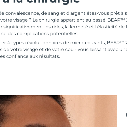
convalescence, de sang et d'argent êtes-vous prêt à sa
votre visage ? La chirurgie appartient au passé. BEAR™ 
 significativement les rides, la fermeté et l'élasticité d
ne des complications potentielles.
oser 4 types révolutionnaires de micro-courants, BEAR™ 
s de votre visage et de votre cou - vous laissant avec un
ites confiance aux résultats.