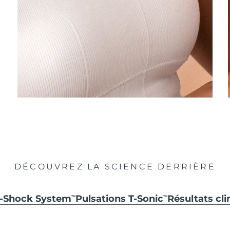
DÉCOUVREZ LA SCIENCE DERRIÈRE
i-Shock System
Pulsations T-Sonic
Résultats cli
TM
TM