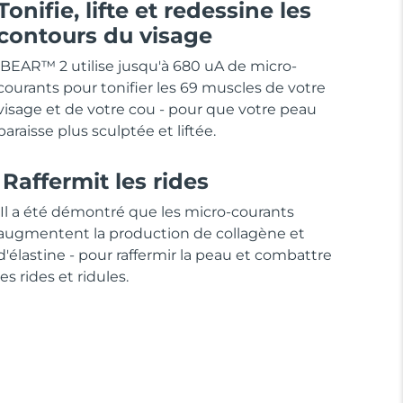
Tonifie, lifte et redessine les
contours du visage
BEAR™ 2 utilise jusqu'à 680 uA de micro-
courants pour tonifier les 69 muscles de votre
visage et de votre cou - pour que votre peau
paraisse plus sculptée et liftée.
Raffermit les rides
Il a été démontré que les micro-courants
augmentent la production de collagène et
d'élastine - pour raffermir la peau et combattre
les rides et ridules.