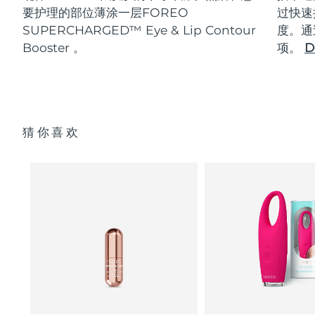
要护理的部位薄涂一层FOREO
过快速
SUPERCHARGED™ Eye & Lip Contour
度。通
Booster 。
项。
D
猜你喜欢