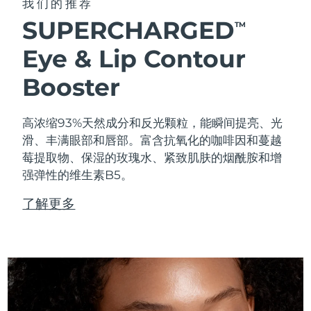
我们的推荐
SUPERCHARGED
TM
Eye & Lip Contour
Booster
高浓缩93%天然成分和反光颗粒，能瞬间提亮、光
滑、丰满眼部和唇部。富含抗氧化的咖啡因和蔓越
莓提取物、保湿的玫瑰水、紧致肌肤的烟酰胺和增
强弹性的维生素B5。
了解更多