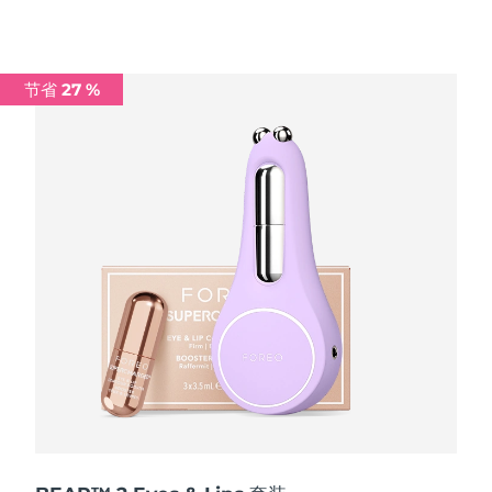
波兰
预计送达日期
8/10/26
节省 27 %
葡萄牙
预计送达日期
8/9/26
波多黎各
预计送达日期
8/11/26
卡塔尔
预计送达日期
8/10/26
留尼汪
预计送达日期
8/14/26
罗马尼亚
预计送达日期
8/9/26
俄罗斯
预计送达日期
8/17/26
沙特阿拉伯
预计送达日期
8/10/26
新加坡
预计送达日期
8/11/26