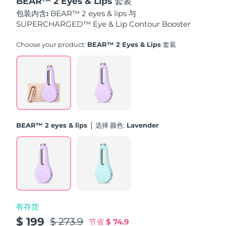
BEAR™ 2 Eyes & Lips 套装
斯洛伐克
预计送达日期
8/9/26
包装内含:
BEAR™ 2 eyes & lips 与
SUPERCHARGED™ Eye & Lip Contour Booster
斯洛文尼亚
预计送达日期
8/9/26
Choose your product:
BEAR™ 2 Eyes & Lips 套装
南非
预计送达日期
8/17/26
韩国
预计送达日期
8/11/26
西班牙
预计送达日期
8/9/26
BEAR™ 2 eyes & lips
选择 颜色:
Lavender
瑞典
预计送达日期
8/9/26
瑞士
预计送达日期
8/9/26
台湾
预计送达日期
8/14/26
泰国
预计送达日期
8/13/26
有存货
$ 199
$ 273.9
节省
$ 74.9
土耳其
预计送达日期
8/10/26