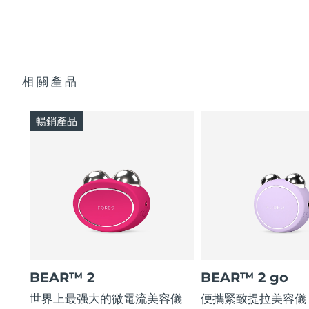
快速操作指南
通用操作指南
2年質保 (西班牙、葡萄牙、瑞典：3年質保)
相關產品
暢銷產品
BEAR™ 2
BEAR™ 2 go
世界上最强大的微電流美容儀
便攜緊致提拉美容儀