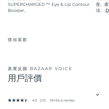
SUPERCHARGED ™ Eye & Lip Contour
度。通
Booster。
項。
D
猜你喜歡
真實反饋
BAZAAR VOICE
用戶評價
4.5
(23)
Write a review
4.5
out