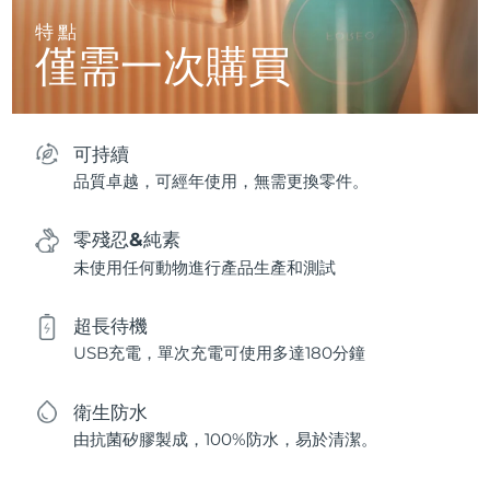
特點
僅需一次購買
可持續
品質卓越，可經年使用，無需更換零件。
零殘忍&純素
未使用任何動物進行產品生產和測試
超長待機
USB充電，單次充電可使用多達180分鐘
衛生防水
由抗菌矽膠製成，100%防水，易於清潔。