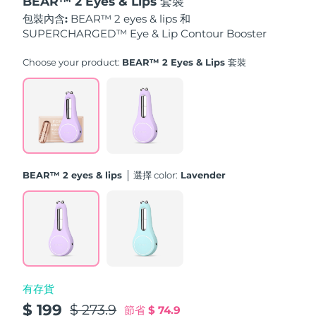
BEAR™ 2 Eyes & Lips 套裝
斯洛伐克
預計送達日期
8/11/26
包裝內含:
BEAR™ 2 eyes & lips 和
SUPERCHARGED™ Eye & Lip Contour Booster
斯洛維尼亞
預計送達日期
8/11/26
Choose your product:
BEAR™ 2 Eyes & Lips 套裝
南非
預計送達日期
8/19/26
南韓
預計送達日期
8/13/26
西班牙
預計送達日期
8/11/26
BEAR™ 2 eyes & lips
選擇 color:
Lavender
瑞典
預計送達日期
8/11/26
瑞士
預計送達日期
8/11/26
台灣
預計送達日期
8/16/26
泰國
預計送達日期
8/15/26
有存貨
$ 199
$ 273.9
節省
$ 74.9
土耳其
預計送達日期
8/12/26