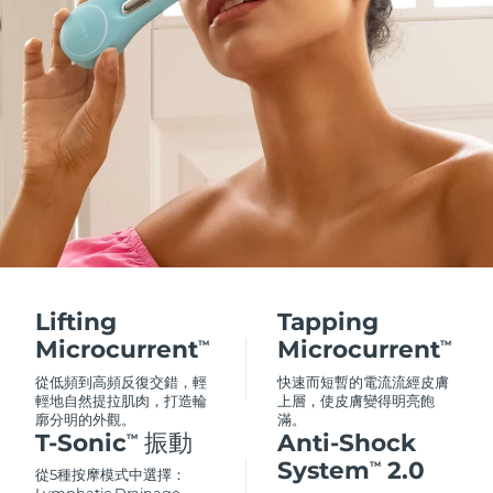
Lifting
Tapping
Microcurrent
Microcurrent
TM
TM
從低頻到高頻反復交錯，輕
快速而短暫的電流流經皮膚
輕地自然提拉肌肉，打造輪
上層，使皮膚變得明亮飽
廓分明的外觀。
滿。
T-Sonic
振動
Anti-Shock
TM
System
2.0
TM
從5種按摩模式中選擇：