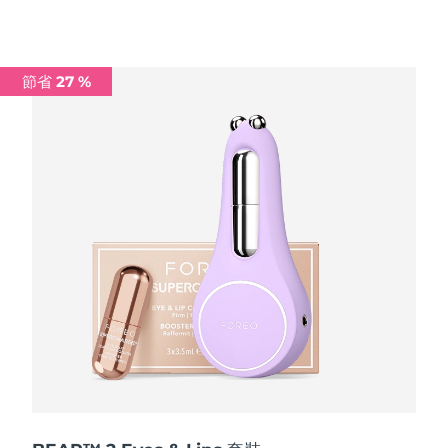
波蘭
預計送達日期
8/12/26
節省 27 %
葡萄牙
預計送達日期
8/11/26
波多黎各
預計送達日期
8/13/26
卡達
預計送達日期
8/12/26
留尼旺
預計送達日期
8/16/26
羅馬尼亞
預計送達日期
8/11/26
俄羅斯
預計送達日期
8/19/26
沙烏地阿拉伯
預計送達日期
8/12/26
新加坡
預計送達日期
8/13/26