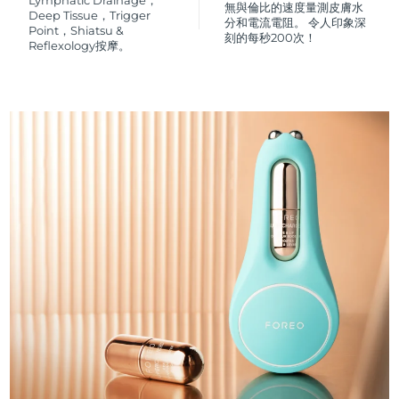
Lymphatic Drainage，
無與倫比的速度量測皮膚水
Deep Tissue，Trigger
分和電流電阻。 令人印象深
Point，Shiatsu &
刻的每秒200次！
Reflexology按摩。