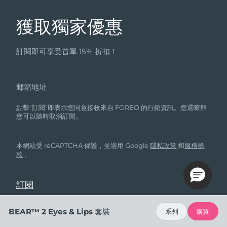
獲取獨家優惠
訂閱即可享受首單 15% 折扣！
郵箱地址
點擊“訂閱”即表示您同意接收來自 FOREO 的行銷資訊。您還瞭解
您可以隨時取消訂閱。
本網站受 reCAPTCHA 保護，並適用 Google
隱私政策
和
服務條
款
。
BEAR™ 2 Eyes & Lips 套裝
系列
購買