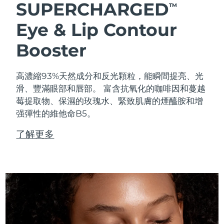
SUPERCHARGED
TM
Eye & Lip Contour
Booster
高濃縮93%天然成分和反光顆粒，能瞬間提亮、光
滑、豐滿眼部和唇部。 富含抗氧化的咖啡因和蔓越
莓提取物、保濕的玫瑰水、緊致肌膚的煙醯胺和增
强彈性的維他命B5。
了解更多