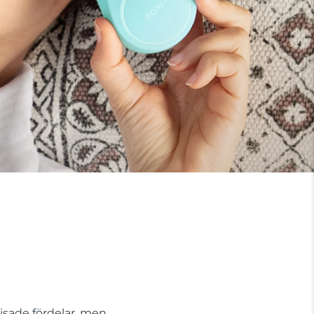
visade fördelar, men