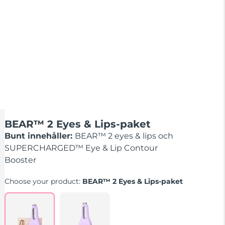
BEAR™ 2 Eyes & Lips-paket
Bunt innehåller:
BEAR™ 2 eyes & lips och
SUPERCHARGED™ Eye & Lip Contour
Booster
Choose your product:
BEAR™ 2 Eyes & Lips-paket