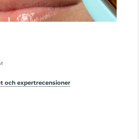
M
at och expertrecensioner