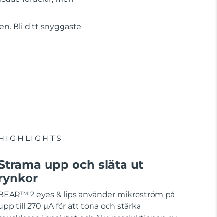
n. Bli ditt snyggaste
HIGHLIGHTS
Strama upp och släta ut
rynkor
BEAR™ 2 eyes & lips använder mikroström på
upp till 270 µA för att tona och stärka