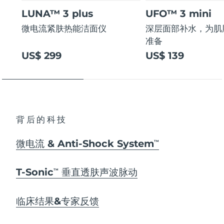
LUNA™ 3 plus
UFO™ 3 mini
微电流紧肤热能洁面仪
深层面部补水，为肌
准备
US$ 299
US$ 139
背后的科技
微电流 & Anti-Shock System
TM
T-Sonic
垂直透肤声波脉动
TM
临床结果&专家反馈