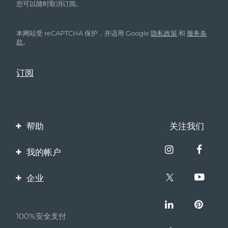
您可以随时取消订阅。
本网站受 reCAPTCHA 保护，并适用 Google
隐私政策
和
服务条
款
。
帮助
关注我们
联系我们
我的帐户
订单与运输
产品注册
企业
保修与退换货
客服支持
关于FOREO
常见问题
100%安全支付
伙伴计划
电池信息