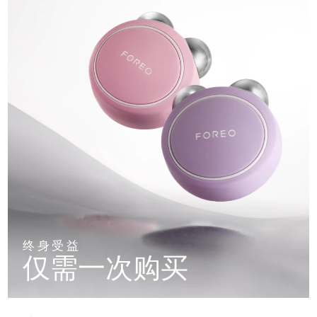
终身受益
仅需一次购买