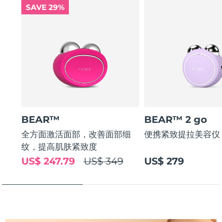
SAVE 29%
斯洛伐克
预计送达日期
8/10/26
斯洛文尼亚
预计送达日期
8/10/26
南非
预计送达日期
8/18/26
韩国
预计送达日期
8/12/26
西班牙
预计送达日期
8/10/26
BEAR™
BEAR™ 2 go
瑞典
预计送达日期
8/10/26
全方面激活面部，改善面部细
便携紧致提拉美容仪
纹，提高肌肤紧致度
瑞士
预计送达日期
8/10/26
US$ 247.79
US$ 349
US$ 279
台湾
预计送达日期
8/15/26
泰国
预计送达日期
8/14/26
土耳其
预计送达日期
8/11/26