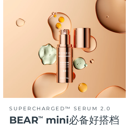
阿拉伯联合酋长国
预计送达日期
8/11/26
英国
预计送达日期
8/10/26
美国
预计送达日期
8/11/26
乌兹别克斯坦
预计送达日期
8/15/26
越南
预计送达日期
8/16/26
SUPERCHARGED™ SERUM 2.0
BEAR
mini必备好搭档
TM