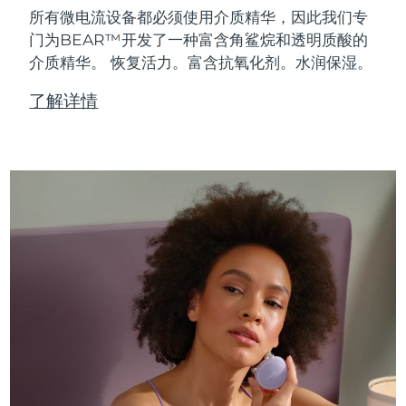
所有微电流设备都必须使用介质精华，因此我们专
门为BEAR™开发了一种富含角鲨烷和透明质酸的
介质精华。
恢复活力。富含抗氧化剂。水润保湿。
了解详情