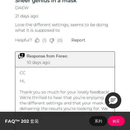
FAQ™ 202 套装
系列
购买