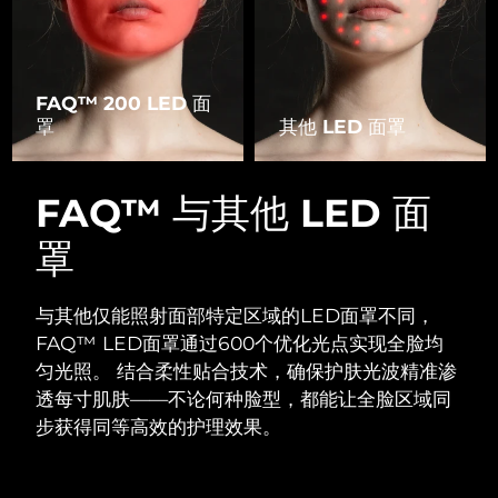
FAQ™ 200 LED 面
罩
其他 LED 面罩
FAQ™ 与其他 LED 面
罩
与其他仅能照射面部特定区域的LED面罩不同，
FAQ™ LED面罩通过600个优化光点实现全脸均
匀光照。
结合柔性贴合技术，确保护肤光波精准渗
透每寸肌肤——不论何种脸型，都能让全脸区域同
步获得同等高效的护理效果。