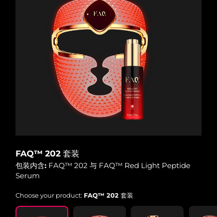
FAQ™ 202 套装
包装内含:
FAQ™ 202 与 FAQ™ Red Light Peptide
Serum
Choose your product:
FAQ™ 202 套装