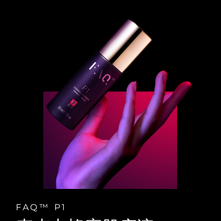
FAQ™ P1