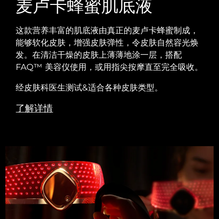
麦卢卡蜂蜜肌底液
这款营养丰富的肌底液由真正的麦卢卡蜂蜜制成，
能够软化皮肤，增强皮肤弹性，令皮肤自然容光焕
发。在清洁干燥的皮肤上薄薄地涂一层，搭配
FAQ™ 美容仪使用，或用指尖按摩直至完全吸收。
经皮肤科医生测试&适合各种皮肤类型。
了解详情