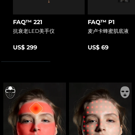
FAQ™ 221
FAQ™ P1
抗衰老LED美手仪
麦卢卡蜂蜜肌底液
US$ 299
US$ 69