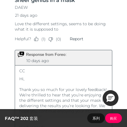
FAQ™ 202 套装
系列
购买