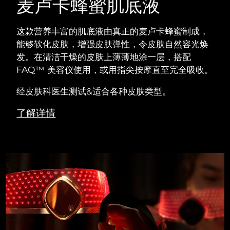
麦卢卡蜂蜜肌底液
这款营养丰富的肌底液由真正的麦卢卡蜂蜜制成，
能够软化皮肤，增强皮肤弹性，令皮肤自然容光焕
发。在清洁干燥的皮肤上薄薄地涂一层，搭配
FAQ™ 美容仪使用，或用指尖按摩直至完全吸收。
经皮肤科医生测试&适合各种皮肤类型。
了解详情