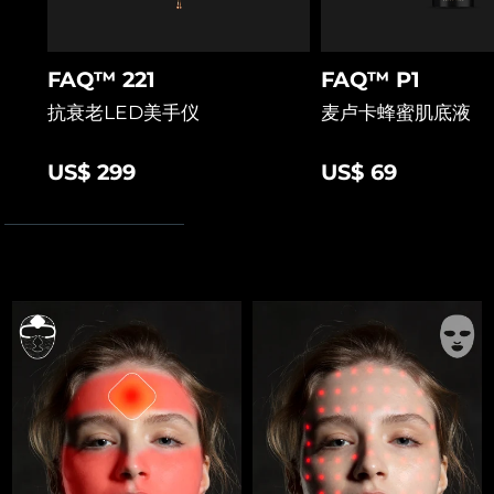
FAQ™ 221
FAQ™ P1
抗衰老LED美手仪
麦卢卡蜂蜜肌底液
US$ 299
US$ 69