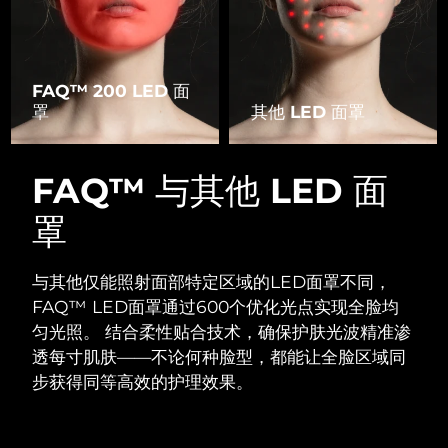
FAQ™ 200 LED 面
罩
其他 LED 面罩
FAQ™ 与其他 LED 面
罩
与其他仅能照射面部特定区域的LED面罩不同，
FAQ™ LED面罩通过600个优化光点实现全脸均
匀光照。
结合柔性贴合技术，确保护肤光波精准渗
透每寸肌肤——不论何种脸型，都能让全脸区域同
步获得同等高效的护理效果。