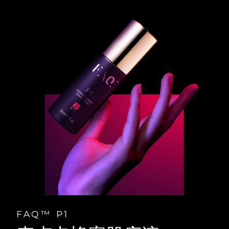
FAQ™ P1