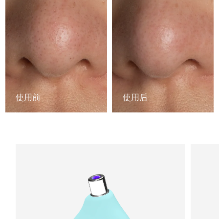
中国澳门特别行政区
预计送达日期
8/9/26
马来西亚
预计送达日期
8/10/26
马耳他
预计送达日期
8/7/26
墨西哥
预计送达日期
8/11/26
使用前
使用后
摩纳哥
预计送达日期
8/8/26
荷兰
预计送达日期
8/7/26
新西兰
预计送达日期
8/7/26
挪威
预计送达日期
8/7/26
阿曼
预计送达日期
8/10/26
菲律宾
预计送达日期
8/10/26