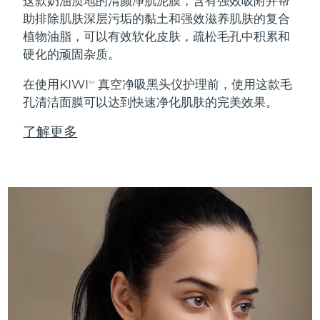
这款奶油质地的清颜净肌泥膜，含有强效吸附并帮
助排除肌肤深层污垢的黏土和强效滋养肌肤的复合
植物油脂，可以有效软化皮肤，疏松毛孔中积累和
硬化的顽固杂质。
在使用KIWI
真空净吸黑头仪护理前，使用这款毛
TM
孔清洁面膜可以达到快速净化肌肤的完美效果。
了解更多