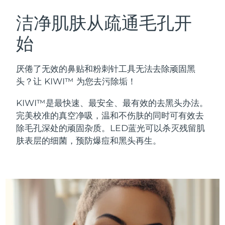
瑞典美肤护理
奥地利
预计送达日期
8/7/26
洁净肌肤从疏通毛孔开
始
巴林
预计送达日期
8/8/26
面部清洁
紧致提拉
比利时
预计送达日期
8/7/26
厌倦了无效的鼻贴和粉刺针工具无法去除顽固黑
LUNA™ 4 套装
BEAR™ 2 套装
头？让 KIWI™ 为您去污除垢！
百慕大
预计送达日期
8/13/26
Anti-aging massage
Microcurrent toning
KIWI™是最快速、最安全、最有效的去黑头办法。
波斯尼亚和黑塞哥维那
预计送达日期
8/10/26
完美校准的真空净吸，温和不伤肤的同时可有效去
补水保湿
口腔护理
除毛孔深处的顽固杂质。LED蓝光可以杀灭残留肌
LUNA™ 4 Plus
BEAR™ 2 go
文莱
预计送达日期
8/12/26
UFO™ 3 套装
issa™ 4
肤表层的细菌，预防爆痘和黑头再生。
Massage, LED heating
Microcurrent toning on-the-go
FAQ™ 抗老护理
Deep facial hydration
Hybrid silicone sonic toothbrush
保加利亚
预计送达日期
8/7/26
NEW
LUNA™ 4 Men
BEAR™ 2 eyes & lips
加拿大
预计送达日期
8/11/26
UFO™ 3 LED
issa™ 4 plus
For men, anti-aging massage
Microcurrent line smoothing device
Near-infrared and red light therapy
Smart hybrid silicone sonic toothbrush
智利
预计送达日期
8/11/26
device
抗老
LED治疗