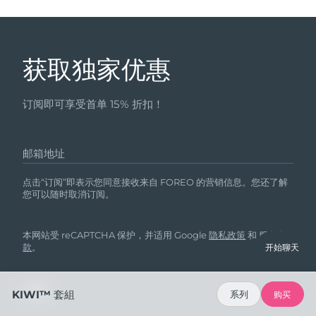
获取独家优惠
订阅即可享受首单 15% 折扣！
邮箱地址
点击“订阅”即表示您同意接收来自 FOREO 的营销信息。您还了解
您可以随时取消订阅。
本网站受 reCAPTCHA 保护，并适用 Google
隐私政策
和
服务条
款
。
开始聊天
KIWI™ 套組
系列
购买