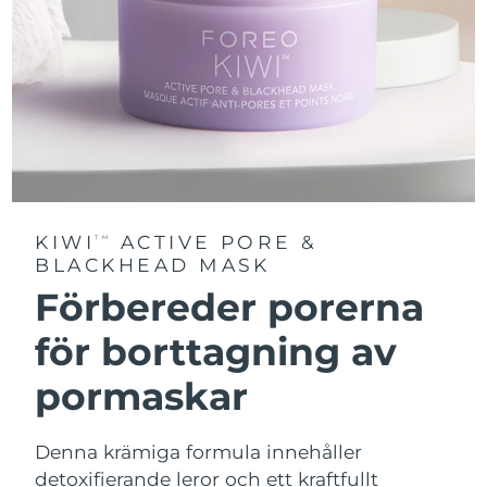
KIWI
ACTIVE PORE &
TM
BLACKHEAD MASK
Förbereder porerna
för borttagning av
pormaskar
Denna krämiga formula innehåller
detoxifierande leror och ett kraftfullt