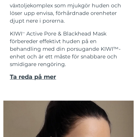
växtoljekomplex som mjukgör huden och
löser upp envisa, förhårdnade orenheter
djupt nere i porerna.
KIWI
Active Pore & Blackhead Mask
TM
förbereder effektivt huden på en
behandling med din porsugande KIWI™-
enhet och är ett måste för snabbare och
smidigare rengöring.
Ta reda på mer