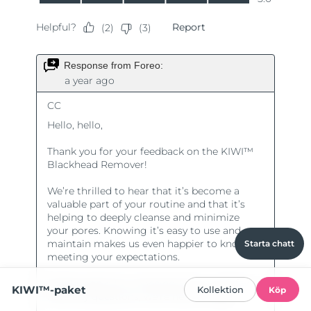
Starta chatt
KIWI™-paket
Kollektion
Köp