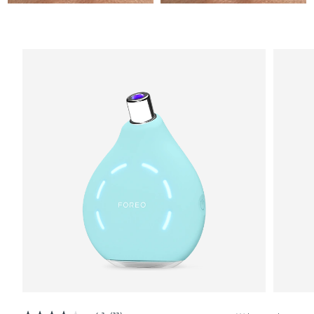
Förväntad leverans
Malta
09/08/2026
Mexiko
Förväntad leverans
13/08/2026
Monaco
Förväntad leverans
10/08/2026
Förväntad leverans
Nederländerna
09/08/2026
Förväntad leverans
Nya Zeeland
09/08/2026
Förväntad leverans
Norge
09/08/2026
Oman
Förväntad leverans
12/08/2026
Filippinerna
Förväntad leverans
12/08/2026
Polen
Förväntad leverans
10/08/2026