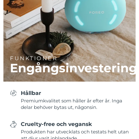
FUNKTIONER
Engångsinvestering
Hållbar
Premiumkvalitet som håller år efter år. Inga
delar behöver bytas ut, någonsin.
Cruelty-free och vegansk
Produkten har utvecklats och testats helt utan
att djur varit inblandade.