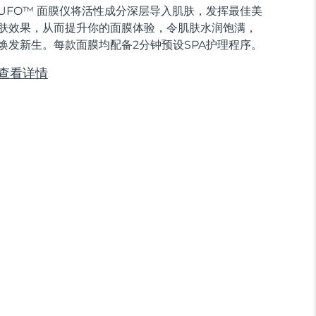
UFO™ 面膜仪将活性成分深层导入肌肤，发挥最佳美
肤效果，从而提升你的面膜体验，令肌肤水润饱满，
焕发新生。每款面膜均配备2分钟预设SPA护理程序。
查看详情