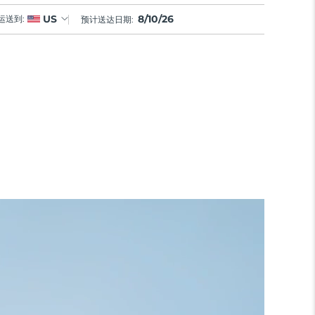
8/10/26
US
运送到:
预计送达日期: