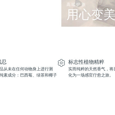
高端护肤
用心变
残忍
标志性植物精粹
品从未在任何动物身上进行测
实而纯粹的天然香气，将
纯素成分：巴西莓、绿茶和椰子
化为一场感官疗愈之旅。