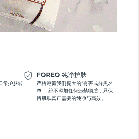
美
FOREO 纯净护肤
日常护肤转
严格遵循我们庞大的“有害成分黑名
单”，绝不添加任何违禁物质，只保
留肌肤真正需要的纯净与高效。