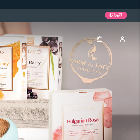
畅销品
登录
用户信息
我的设备
我的订单
我的地址
我的订阅