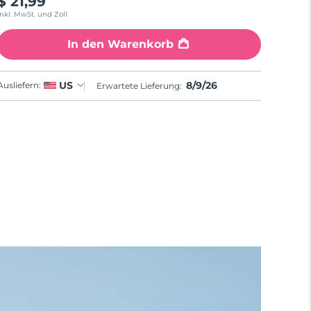
$ 21,99
Inkl. MwSt. und Zoll
In den Warenkorb
8/9/26
US
Ausliefern:
Erwartete Lieferung: