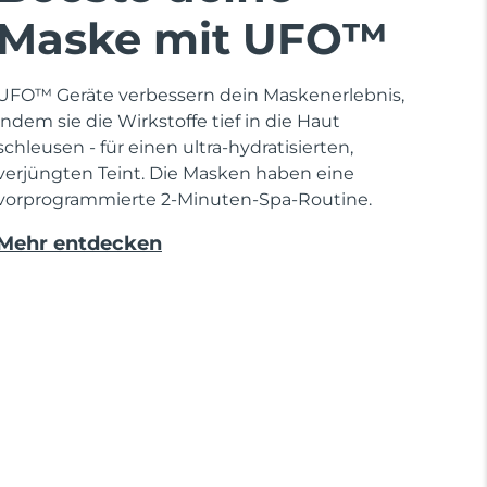
Maske mit UFO™
UFO™ Geräte verbessern dein Maskenerlebnis,
indem sie die Wirkstoffe tief in die Haut
schleusen - für einen ultra-hydratisierten,
verjüngten Teint. Die Masken haben eine
vorprogrammierte 2-Minuten-Spa-Routine.
Mehr entdecken