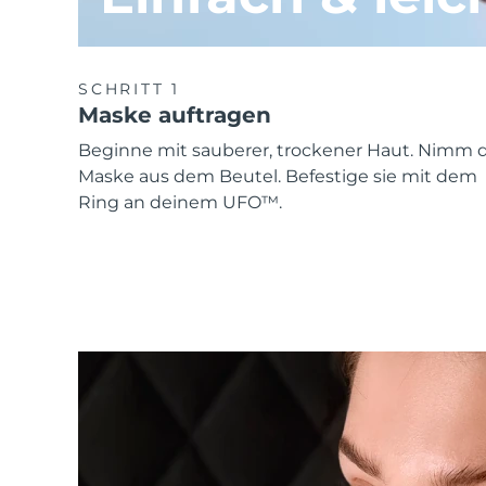
SCHRITT 1
Maske auftragen
Beginne mit sauberer, trockener Haut. Nimm d
Maske aus dem Beutel. Befestige sie mit dem
Ring an deinem UFO™.