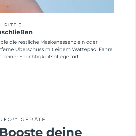
HRITT 3
schließen
opfe die restliche Maskenessenz ein oder
tferne Überschuss mit einem Wattepad. Fahre
 deiner Feuchtigkeitspflege fort.
UFO™ GERÄTE
Booste deine