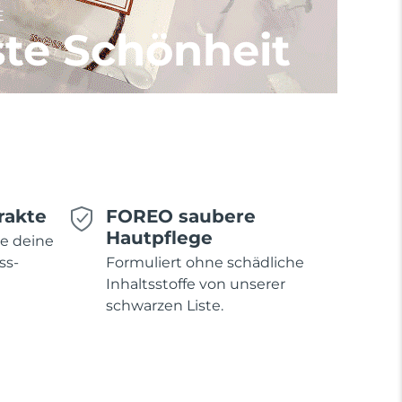
E
te Schönheit
rakte
FOREO saubere
Hautpflege
ie deine
ss-
Formuliert ohne schädliche
Inhaltsstoffe von unserer
schwarzen Liste.