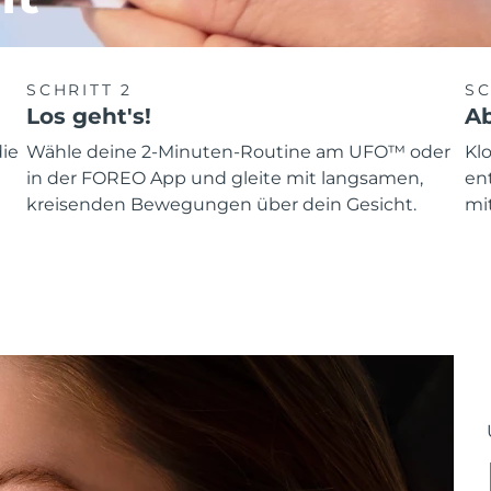
SCHRITT 2
SC
Los geht's!
Ab
ie
Wähle deine 2-Minuten-Routine am UFO™ oder
Kl
in der FOREO App und gleite mit langsamen,
en
kreisenden Bewegungen über dein Gesicht.
mit