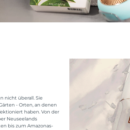
 nicht überall. Sie
ärten - Orten, an denen
ektioniert haben. Von der
ber Neuseelands
ten bis zum Amazonas-