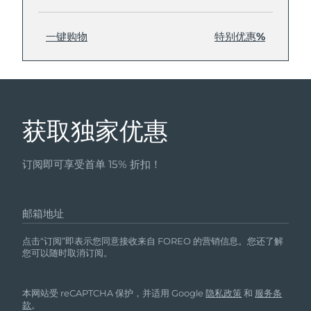
一键购物
特别优惠%
获取独家优惠
订阅即可享受首单 15% 折扣！
邮箱地址
点击“订阅”即表示您同意接收来自 FOREO 的营销信息。您还了解
您可以随时取消订阅。
本网站受 reCAPTCHA 保护，并适用 Google
隐私政策
和
服务条
款
。