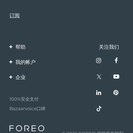
帮助
关注我们
联系我们
我的帐户
订单与运输
产品注册
企业
保修与退换货
客服支持
关于FOREO
常见问题
100%安全支付
伙伴计划
电池信息
Bazaarvoice口碑
联盟新闻
MYSA