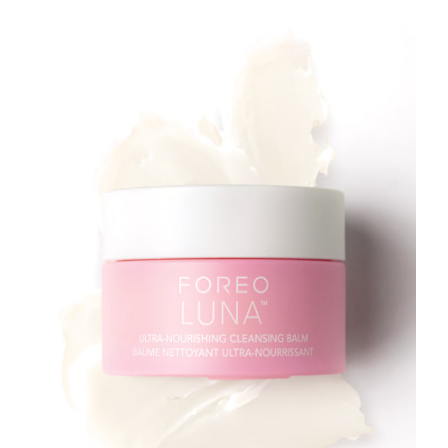
FAQ™ 101
FAQ™ 201
中国
LUNA™ 4 mini
面部提拉护理
预计送达日期
2026/8/10
NEW
issa™ 4 smile
UFO™ 3 mini
Clinical anti-aging
LED mask
For young skin, T-zone
Premium anti-aging skincare
哥伦比亚
预计送达日期
2026/8/14
Hybrid silicone sonic toothbrush
Red light therapy device for young skin
生发
肌肤年轻化
克罗地亚
预计送达日期
2026/8/10
FAQ™ 102
FAQ™ 202
LUNA™ 4 go
BEAR™ 设备
FAQ™ 301
FAQ™ 501
issa™ 4 baby
UFO™ 3 go
Advanced clinical anti-aging
LED mask
For travel or gym bag
All premium facelift devices
NEW
塞浦路斯
预计送达日期
2026/8/11
LED hair strengthening scalp massager
Full-Spectrum Red Light Therapy
For ages 0-3
Portable red light therapy
捷克
预计送达日期
2026/8/10
FAQ™ 103
FAQ™ 211
LUNA™ 护肤
保健品
FAQ™ Scalp Serum
FAQ™ 502
issa™ Teeth Whitening Set
面膜
Luxurious clinical anti-aging set
Anti-aging neck & décolleté LED mask
Premium cleansers & balm
丹麦
预计送达日期
2026/8/10
Scalp recovery probiotic serum
Full-Spectrum Red Light Therapy
Dual LED + sonic device & 18% PAP gel
Rejuvenation & hydration
专业治疗
爱沙尼亚
预计送达日期
2026/8/10
FAQ™ P1 Primer
FAQ™ 221
LUNA™ 设备
FAQ™护肤品
ISSA™ 设备
UFO™ 设备
Manuka honey primer
Anti-aging LED hand mask
芬兰
FAQ™ Red Light Serum
预计送达日期
2026/8/10
All facial cleansing devices
All FAQ™ skincare
All silicone sonic toothbrushes
All deep facial hydration devices
法国
预计送达日期
2026/8/10
脱毛
身体护理
FAQ™护肤品
FAQ™护肤品
PEACH™ 2 Pro Max
BEAR™ 2 body
FAQ™产品
FAQ™ skincare
法属波利尼西亚
预计送达日期
2026/8/14
All FAQ™ skincare
All FAQ™ skincare