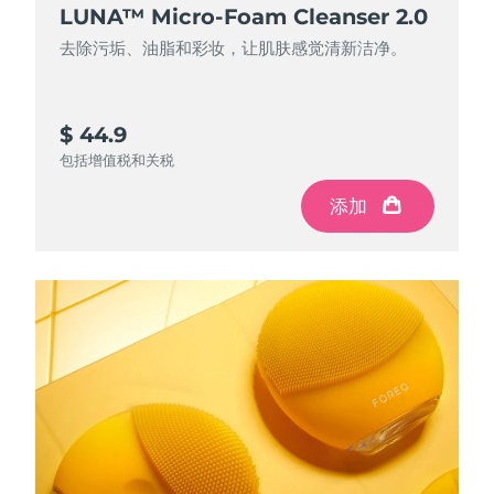
LUNA™ Micro-Foam Cleanser 2.0
LUNA™ Micro-Foam Cleanser 2.0
中国澳门特别行政区
预计送达日期
2026/8/12
去除污垢、油脂和彩妆，让肌肤感觉清新洁净。
去除污垢、油脂和彩妆，让肌肤感觉清新洁净。
马来西亚
预计送达日期
2026/8/13
马耳他
$ 44.9
$ 12.99
预计送达日期
2026/8/10
包括增值税和关税
包括增值税和关税
墨西哥
预计送达日期
2026/8/14
添加
添加
摩纳哥
预计送达日期
2026/8/11
荷兰
预计送达日期
2026/8/10
新西兰
预计送达日期
2026/8/10
挪威
预计送达日期
2026/8/10
阿曼
预计送达日期
2026/8/13
菲律宾
预计送达日期
2026/8/13