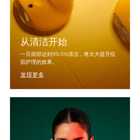
波兰
预计送达日期
2026/8/11
葡萄牙
预计送达日期
2026/8/10
从清洁开始
波多黎各
预计送达日期
2026/8/12
一旦面部达到99.5%清洁，将大大提升痘
卡塔尔
预计送达日期
2026/8/11
肌护理的效果。
留尼汪
预计送达日期
2026/8/15
发现更多
罗马尼亚
预计送达日期
2026/8/10
俄罗斯
预计送达日期
2026/8/18
沙特阿拉伯
预计送达日期
2026/8/11
新加坡
预计送达日期
2026/8/12