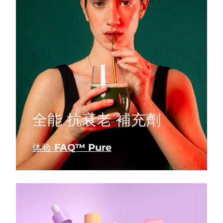
斯洛伐克
预计送达日期
2026/8/10
斯洛文尼亚
预计送达日期
2026/8/10
南非
预计送达日期
2026/8/18
韩国
预计送达日期
2026/8/12
西班牙
预计送达日期
2026/8/10
全能 抗衰老 補充劑
瑞典
预计送达日期
2026/8/10
体验 FAQ™ Pure
瑞士
预计送达日期
2026/8/10
台湾
预计送达日期
2026/8/15
泰国
预计送达日期
2026/8/14
土耳其
预计送达日期
2026/8/11