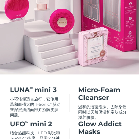
瑞典美肤护理
奥地利
预计送达日期
8/10/26
巴林
预计送达日期
8/11/26
面部清洁
紧致提拉
比利时
预计送达日期
8/10/26
LUNA™ 4 套装
BEAR™ 2 套装
百慕大
预计送达日期
8/16/26
Anti-aging massage
Microcurrent toning
波斯尼亚和黑塞哥维那
预计送达日期
8/13/26
补水保湿
口腔护理
LUNA™ 4 Plus
BEAR™ 2 go
文莱
预计送达日期
8/15/26
UFO™ 3 套装
issa™ 4
Massage, LED heating
Microcurrent toning on-the-go
LUNA
mini 3
Micro-Foam
TM
FAQ™ 抗老护理
Deep facial hydration
Hybrid silicone sonic toothbrush
Cleanser
保加利亚
预计送达日期
8/10/26
小巧轻便适合旅行，它使用
温和而强大的 T-Sonic
脉动
TM
温和的洁面泡沫。去除杂质
NEW
来深层清洁面部并预防皮肤
LUNA™ 4 Men
BEAR™ 2 eyes & lips
加拿大
预计送达日期
8/14/26
同时以天然保湿和亲肤成分
UFO™ 3 LED
问题。
issa™ 4 plus
滋养肌肤。
For men, anti-aging massage
Microcurrent line smoothing device
Near-infrared and red light therapy
UFO
mini 2
Glow Addict
TM
Smart hybrid silicone sonic toothbrush
智利
预计送达日期
8/14/26
device
抗老
LED治疗
Masks
结合热能科技、LED 彩光和
T-Sonic
按摩，只需 2 分钟
TM