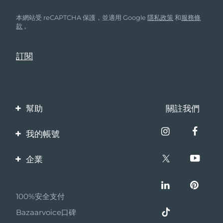
Advanced pore care essentials
以色列
預計送達日期
8/13/26
For healthy hair
18% PAP
護膚品
男士
本網站受 reCAPTCHA 保護，並適用 Google
隱私政策
和
服務條
義大利
預計送達日期
8/9/26
款
。
日本
預計送達日期
8/12/26
澤西島
預計送達日期
8/14/26
全部購買
哈薩克
預計送達日期
8/11/26
幫助
關註我們
FOREO APP
科威特
預計送達日期
8/9/26
聯繫我們
我的帳號
關於我們
拉脫維亞
預計送達日期
8/9/26
訂單與運輸
產品註冊
企業
黎巴嫩
預計送達日期
8/10/26
保修與退換貨
客服支持
關於FOREO
常見問題
立陶宛
預計送達日期
8/9/26
100%安全支付
夥伴計畫
電池資訊
盧森堡
Bazaarvoice口碑
預計送達日期
8/9/26
聯盟新聞