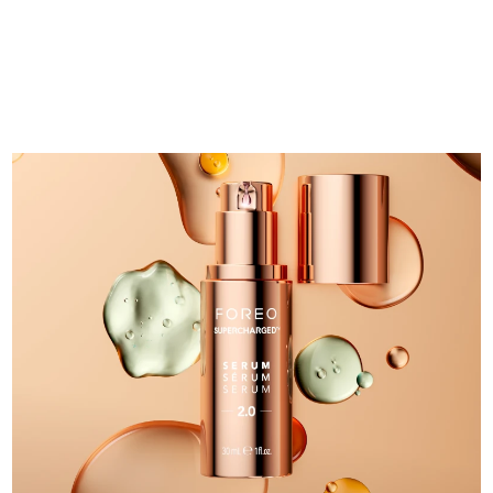
中国澳门特别行政区
预计送达日期
8/11/26
马来西亚
预计送达日期
8/12/26
马耳他
预计送达日期
8/9/26
墨西哥
预计送达日期
8/13/26
摩纳哥
预计送达日期
8/10/26
荷兰
预计送达日期
8/9/26
新西兰
预计送达日期
8/9/26
挪威
预计送达日期
8/9/26
阿曼
预计送达日期
8/12/26
菲律宾
预计送达日期
8/12/26