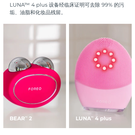
LUNA™ 4 plus 设备经临床证明可去除 99% 的污
垢、油脂和化妆品残留。
BEAR
2
LUNA
4 plus
TM
TM