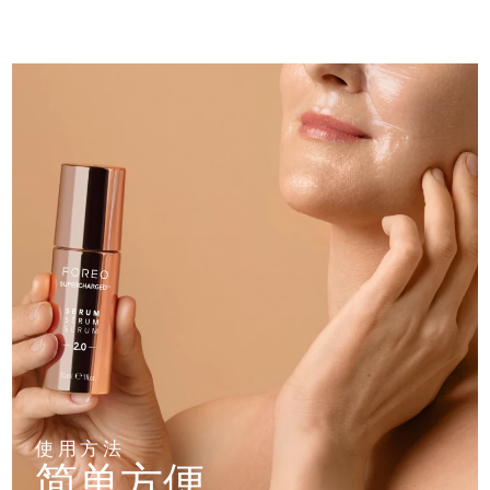
斯洛伐克
预计送达日期
8/9/26
斯洛文尼亚
预计送达日期
8/9/26
南非
预计送达日期
8/17/26
韩国
预计送达日期
8/11/26
西班牙
预计送达日期
8/9/26
瑞典
预计送达日期
8/9/26
瑞士
预计送达日期
8/9/26
台湾
预计送达日期
8/14/26
泰国
预计送达日期
8/13/26
使用方法
简单方便
土耳其
预计送达日期
8/10/26