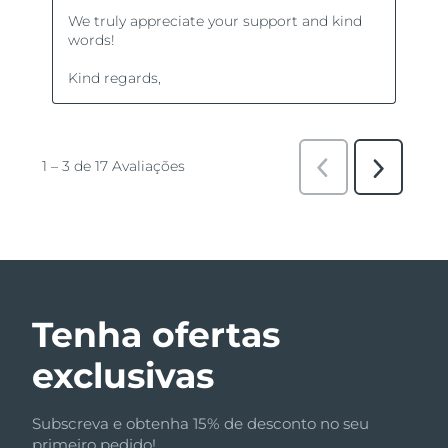
Tenha ofertas
exclusivas
Subscreva e obtenha 15% de desconto no seu
primeiro pedido!