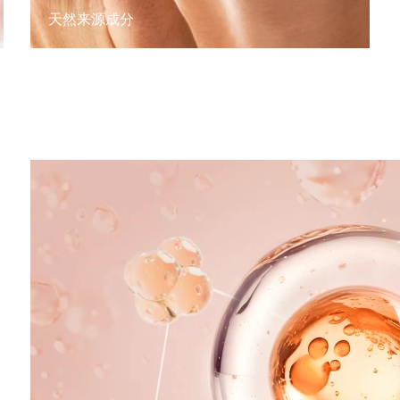
天然来源成分
。