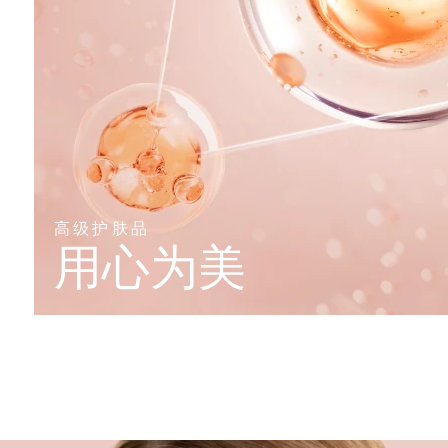
高级护肤品
用心为美