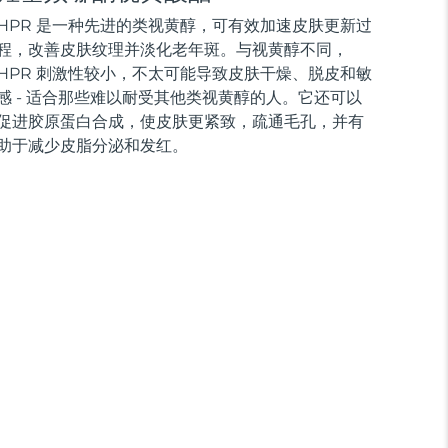
HPR 是一种先进的类视黄醇，可有效加速皮肤更新过
程，改善皮肤纹理并淡化老年斑。与视黄醇不同，
HPR 刺激性较小，不太可能导致皮肤干燥、脱皮和敏
感 - 适合那些难以耐受其他类视黄醇的人。它还可以
促进胶原蛋白合成，使皮肤更紧致，疏通毛孔，并有
助于减少皮脂分泌和发红。