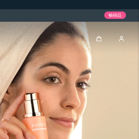
畅销品
登录
用户信息
我的设备
我的订单
我的地址
我的订阅