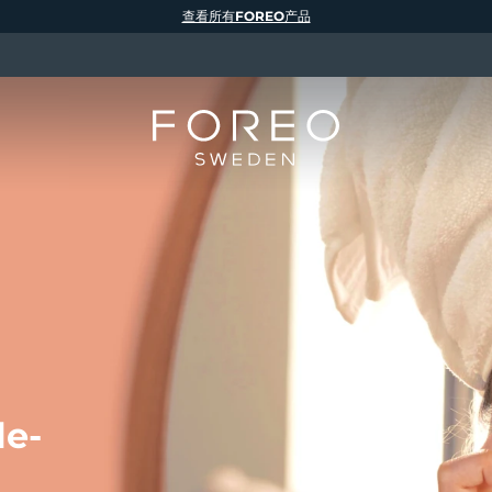
查看所有FOREO产品
le-