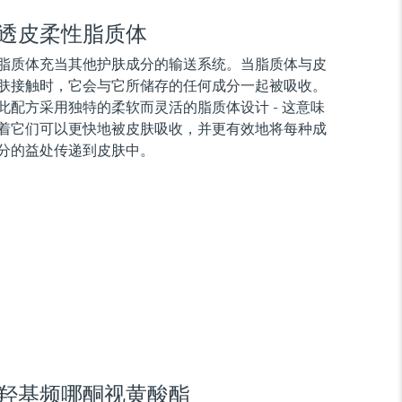
透皮柔性脂质体
脂质体充当其他护肤成分的输送系统。当脂质体与皮
肤接触时，它会与它所储存的任何成分一起被吸收。
此配方采用独特的柔软而灵活的脂质体设计 - 这意味
着它们可以更快地被皮肤吸收，并更有效地将每种成
分的益处传递到皮肤中。
羟基频哪酮视黄酸酯