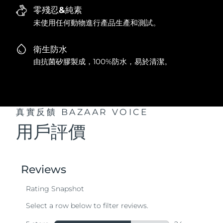
零殘忍&純素
未使用任何動物進行產品生產和測試。
衛生防水
由抗菌矽膠製成，100%防水，易於清潔。
真實反饋
BAZAAR VOICE
用戶評價