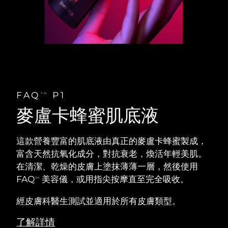
FAQ
P1
TM
麥盧卡蜂蜜肌底液
這款營養豐富的肌底液由真正的麥盧卡蜂蜜製成，
富含天然抗氧化成分，對抗衰老，煥活年輕美肌。
在清潔、乾燥的皮膚上塗抹薄薄一層，然後使用
FAQ
美容儀，或用指尖按摩直至完全吸收。
TM
經皮膚科醫生測試並適用於所有皮膚類型。
了解詳情