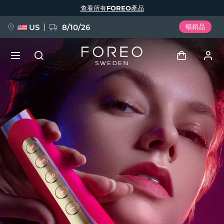
移
查看所有FOREO產品
至
主
內
容
US
8/10/26
暢銷品
新品
登入
語言
BREAKING NEWS
用戶信息
English
Deutsch
Español
我的設備
FAQ™ Pure Beauty-Tech Elixir
Français
Italiano
Português
我的訂單
Polski
Svenska
Русский
Türkçe
简体中文
繁體中文
我的地址
issa™ Teeth Whitening Set
我的訂閱