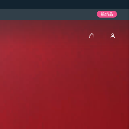
暢銷品
登入
用戶信息
我的設備
我的訂單
我的地址
我的訂閱