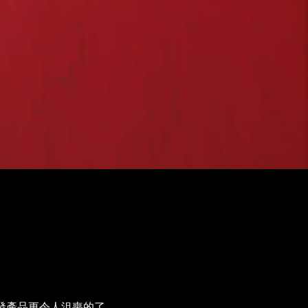
生發產品更令人沮喪的了。