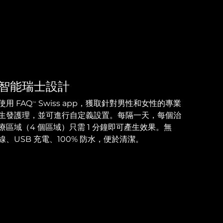
智能瑞士設計
使用 FAQ
Swiss app，獲取針對男性和女性的專業
TM
生發護理，並可進行自定義設置。每隔一天，每個治
療區域（4 個區域）只需 1 分鐘即可產生效果。無
線、USB 充電、100% 防水，便於清潔。