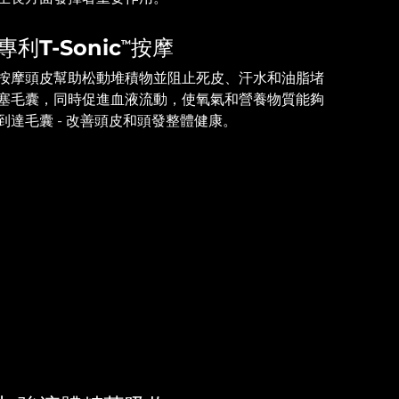
專利T-Sonic
按摩
TM
按摩頭皮幫助松動堆積物並阻止死皮、汗水和油脂堵
塞毛囊，同時促進血液流動，使氧氣和營養物質能夠
到達毛囊 - 改善頭皮和頭發整體健康。