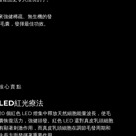
來強健稀疏、無生機的發
入毛囊，發揮最佳功效。
核心賣點
LED紅光療法
20 個紅色 LED 燈集中釋放天然細胞能量波長，使毛
囊恢復活力，強健頭發。紅色 LED 還對真皮乳頭細胞
有顯著刺激作用，而真皮乳頭細胞在調節毛發周期和
生長方面發揮著重要作用。