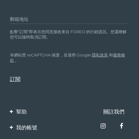
郵箱地址
點擊“訂閱”即表示您同意接收來自 FOREO 的行銷資訊。您還瞭解
您可以隨時取消訂閱。
本網站受 reCAPTCHA 保護，並適用 Google
隱私政策
和
服務條
款
。
幫助
關註我們
聯繫我們
我的帳號
訂單與運輸