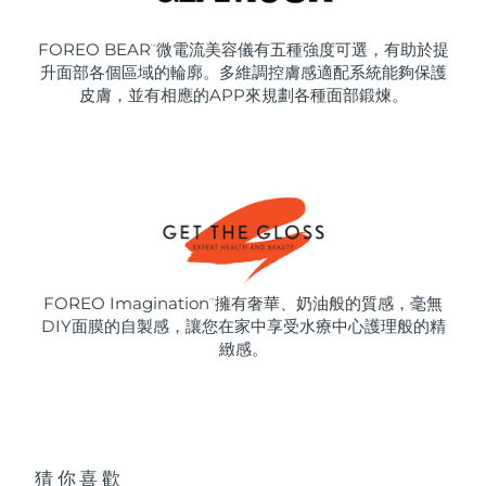
FOREO BEAR
微電流美容儀有五種強度可選，有助於提
™
升面部各個區域的輪廓。多維調控膚感適配系統能夠保護
皮膚，並有相應的APP來規劃各種面部鍛煉。
FOREO Imagination
擁有奢華、奶油般的質感，毫無
™
DIY面膜的自製感，讓您在家中享受水療中心護理般的精
緻感。
猜你喜歡