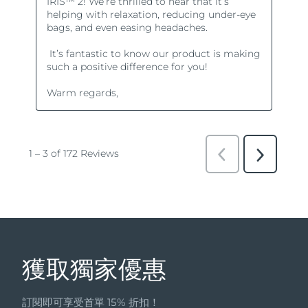
獲取獨家優惠
訂閱即可享受首單 15% 折扣！