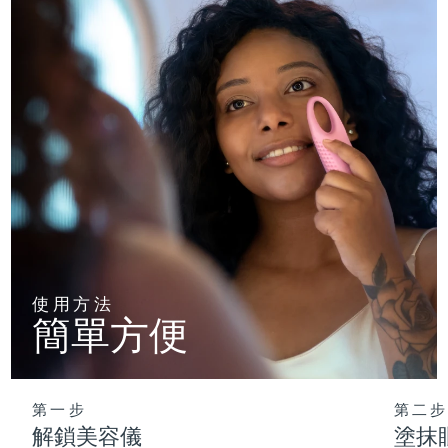
使用方法
簡單方便
第一步
第二步
解鎖美容儀
塗抹