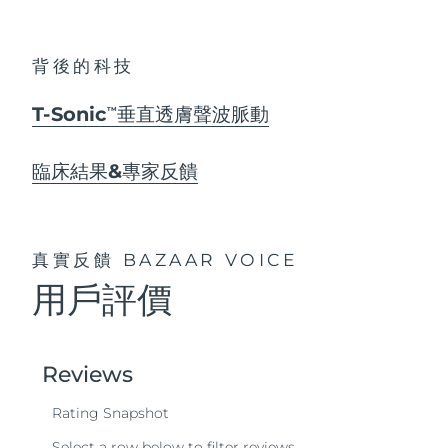
背後的科技
T-Sonic
垂直透膚聲波脈動
TM
臨床結果&專家反饋
真實反饋
BAZAAR VOICE
用戶評價