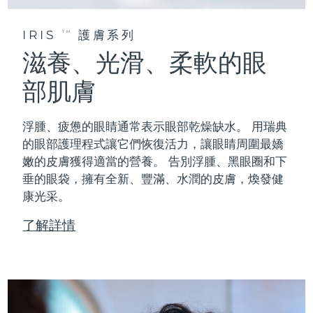
IRIS
護膚系列
TM
滋養、光滑、柔軟的眼
部肌膚
浮腫、疲憊的眼睛通常表示眼部乾燥缺水。 用瑞典
的眼部護理程式讓它們恢復活力，讓眼睛周圍最嬌
嫩的皮膚獲得適當的營養。 告別浮腫、黑眼圈和下
垂的眼袋，擁有全新、豐滿、水潤的皮膚，煥發健
康光采。
了解詳情