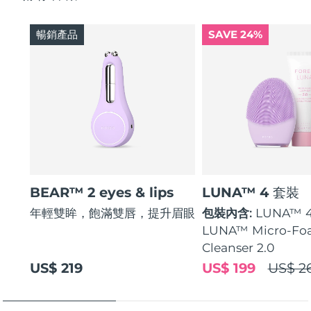
暢銷產品
SAVE 24%
BEAR™ 2 eyes & lips
LUNA™ 4 套裝
年輕雙眸，飽滿雙唇，提升眉眼
包裝內含:
LUNA™ 
LUNA™ Micro-Fo
Cleanser 2.0
US$ 219
US$ 199
US$ 2