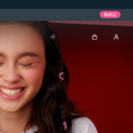
暢銷品
登入
用戶信息
我的設備
我的訂單
我的地址
我的訂閱