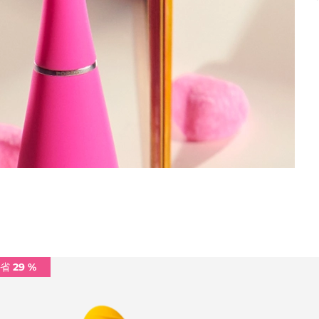
省 29 %