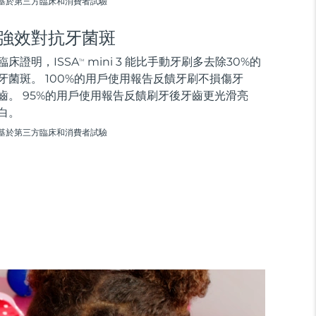
基於第三方臨床和消費者試驗
強效對抗牙菌斑
臨床證明，ISSA
mini 3 能比手動牙刷多去除30%的
TM
牙菌斑。 100%的用戶使用報告反饋牙刷不損傷牙
齒。 95%的用戶使用報告反饋刷牙後牙齒更光滑亮
白。
基於第三方臨床和消費者試驗