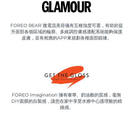
FOREO BEAR
微電流美容儀有五種強度可選，有助於提
™
升面部各個區域的輪廓。多維調控膚感適配系統能夠保護
皮膚，並有相應的APP來規劃各種面部鍛煉。
FOREO Imagination
擁有奢華、奶油般的質感，毫無
™
DIY面膜的自製感，讓您在家中享受水療中心護理般的精
緻感。