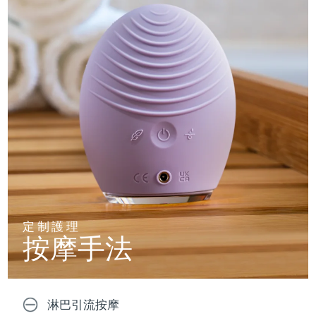
定制護理
按摩手法
淋巴引流按摩