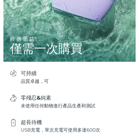
終身受益
僅需一次購買
可持續
品質卓越，可
零殘忍&純素
未使用任何動物進行產品生產和測試
超長待機
USB充電，單次充電可使用多達600次