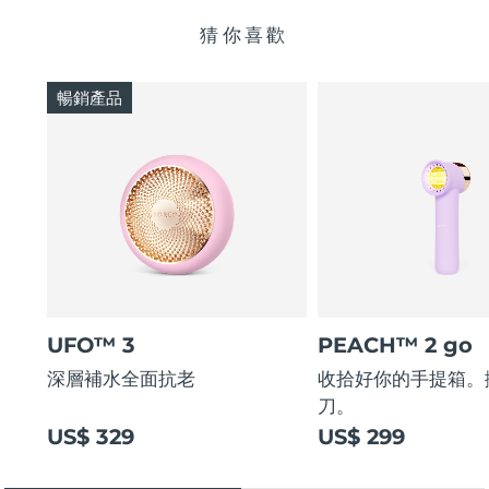
猜你喜歡
暢銷產品
UFO™ 3
PEACH™ 2 go
深層補水全面抗老
收拾好你的手提箱。
刀。
US$ 329
US$ 299