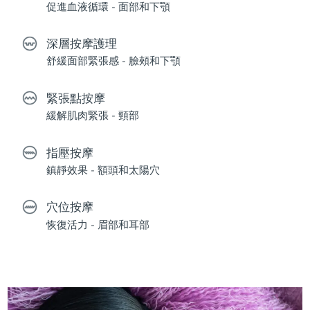
促進血液循環 - 面部和下顎
深層按摩護理
舒緩面部緊張感 - 臉頰和下顎
緊張點按摩
緩解肌肉緊張 - 頸部
指壓按摩
鎮靜效果 - 額頭和太陽穴
穴位按摩
恢復活力 - 眉部和耳部