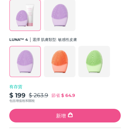
斯洛伐克
預計送達日期
8/10/26
斯洛維尼亞
預計送達日期
8/10/26
南非
預計送達日期
8/18/26
LUNA™ 4
選擇 肌膚類型:
敏感性皮膚
南韓
預計送達日期
8/12/26
西班牙
預計送達日期
8/10/26
瑞典
預計送達日期
8/10/26
有存貨
瑞士
預計送達日期
8/10/26
$ 199
$ 263.9
節省
$ 64.9
台灣
包括增值稅和關稅
預計送達日期
8/15/26
泰國
新增
預計送達日期
8/14/26
土耳其
預計送達日期
8/11/26