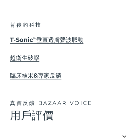
背後的科技
T-Sonic
垂直透膚聲波脈動
TM
超衛生矽膠
臨床結果&專家反饋
真實反饋
BAZAAR VOICE
用戶評價