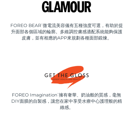
FOREO BEAR
微電流美容儀有五種強度可選，有助於提
™
升面部各個區域的輪廓。多維調控膚感適配系統能夠保護
皮膚，並有相應的APP來規劃各種面部鍛煉。
FOREO Imagination
擁有奢華、奶油般的質感，毫無
™
DIY面膜的自製感，讓您在家中享受水療中心護理般的精
緻感。