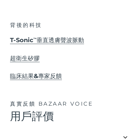
背後的科技
T-Sonic
垂直透膚聲波脈動
TM
超衛生矽膠
臨床結果&專家反饋
真實反饋
BAZAAR VOICE
用戶評價