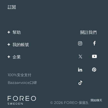
幫助
關註我們
聯繫我們
我的帳號
訂單與運輸
產品註冊
企業
保修與退換貨
客服支持
關於FOREO
常見問題
100%安全支付
夥伴計畫
電池資訊
Bazaarvoice口碑
聯盟新聞
MYSA
開始聊天
© 2026 FOREO 保留所有權利
成為合作夥伴