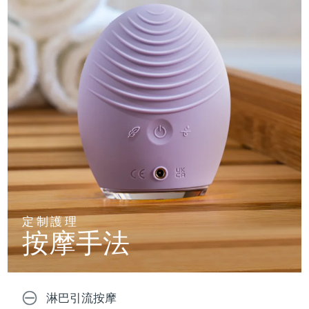
定制護理
按摩手法
淋巴引流按摩