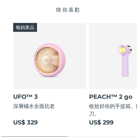
猜你喜歡
暢銷產品
UFO™ 3
PEACH™ 2 go
深層補水全面抗老
收拾好你的手提箱。
刀。
US$ 329
US$ 299