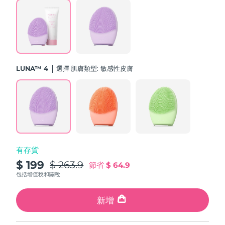
斯洛伐克
預計送達日期
12/8/26
斯洛維尼亞
預計送達日期
12/8/26
南非
預計送達日期
20/8/26
LUNA™ 4
選擇 肌膚類型:
敏感性皮膚
南韓
預計送達日期
14/8/26
西班牙
預計送達日期
12/8/26
瑞典
預計送達日期
12/8/26
有存貨
瑞士
預計送達日期
12/8/26
$ 199
$ 263.9
節省
$ 64.9
台灣
包括增值稅和關稅
預計送達日期
17/8/26
泰國
新增
預計送達日期
16/8/26
土耳其
預計送達日期
13/8/26