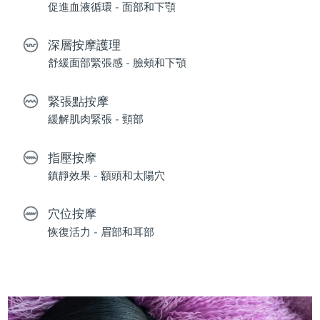
促進血液循環 - 面部和下顎
深層按摩護理
舒緩面部緊張感 - 臉頰和下顎
緊張點按摩
緩解肌肉緊張 - 頸部
指壓按摩
鎮靜效果 - 額頭和太陽穴
穴位按摩
恢復活力 - 眉部和耳部