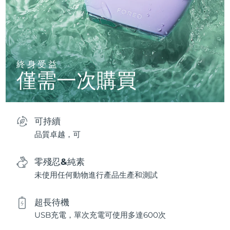
終身受益
僅需一次購買
可持續
品質卓越，可
零殘忍&純素
未使用任何動物進行產品生產和測試
超長待機
USB充電，單次充電可使用多達600次