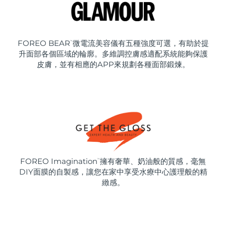
FOREO BEAR
微電流美容儀有五種強度可選，有助於提
™
升面部各個區域的輪廓。多維調控膚感適配系統能夠保護
皮膚，並有相應的APP來規劃各種面部鍛煉。
FOREO Imagination
擁有奢華、奶油般的質感，毫無
™
DIY面膜的自製感，讓您在家中享受水療中心護理般的精
緻感。