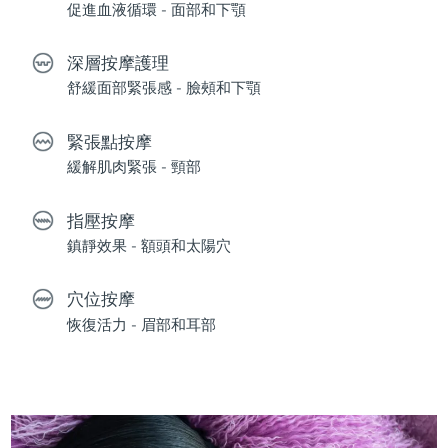
促進血液循環 - 面部和下顎
深層按摩護理
舒緩面部緊張感 - 臉頰和下顎
緊張點按摩
緩解肌肉緊張 - 頸部
指壓按摩
鎮靜效果 - 額頭和太陽穴
穴位按摩
恢復活力 - 眉部和耳部