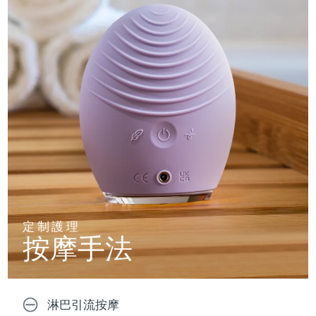
定制護理
按摩手法
淋巴引流按摩