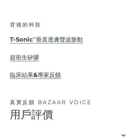
背後的科技
T-Sonic
垂直透膚聲波脈動
TM
超衛生矽膠
臨床結果&專家反饋
真實反饋
BAZAAR VOICE
用戶評價