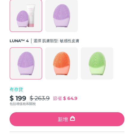
斯洛伐克
預計送達日期
8/10/26
斯洛維尼亞
預計送達日期
8/10/26
南非
預計送達日期
8/18/26
LUNA™ 4
選擇 肌膚類型:
敏感性皮膚
南韓
預計送達日期
8/12/26
西班牙
預計送達日期
8/10/26
瑞典
預計送達日期
8/10/26
有存貨
瑞士
預計送達日期
8/10/26
$ 199
$ 263.9
節省
$ 64.9
台灣
包括增值稅和關稅
預計送達日期
8/15/26
泰國
新增
預計送達日期
8/14/26
土耳其
預計送達日期
8/11/26