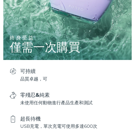
終身受益
僅需一次購買
可持續
品質卓越，可
零殘忍&純素
未使用任何動物進行產品生產和測試
超長待機
USB充電，單次充電可使用多達600次