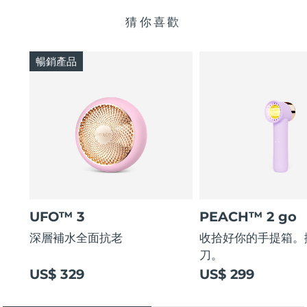
猜你喜歡
暢銷產品
UFO™ 3
PEACH™ 2 go
深層補水全面抗老
收拾好你的手提箱。
刀。
US$ 329
US$ 299