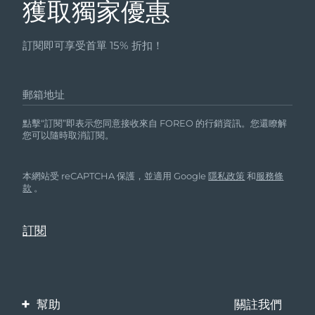
獲取獨家優惠
訂閱即可享受首單 15% 折扣！
郵箱地址
點擊“訂閱”即表示您同意接收來自 FOREO 的行銷資訊。您還瞭解
您可以隨時取消訂閱。
本網站受 reCAPTCHA 保護，並適用 Google
隱私政策
和
服務條
款
。
幫助
關註我們