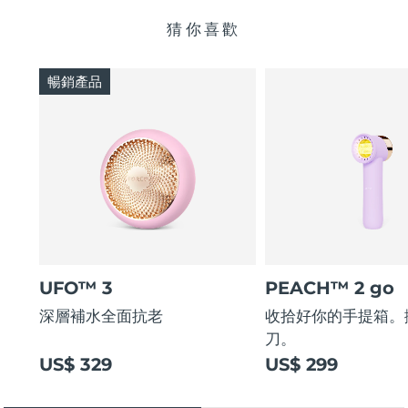
猜你喜歡
暢銷產品
UFO™ 3
PEACH™ 2 go
深層補水全面抗老
收拾好你的手提箱。
刀。
US$ 329
US$ 299