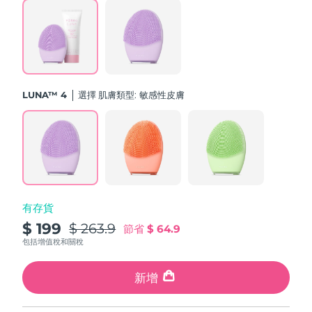
斯洛伐克
預計送達日期
8/9/26
斯洛維尼亞
預計送達日期
8/9/26
南非
預計送達日期
8/17/26
LUNA™ 4
選擇 肌膚類型:
敏感性皮膚
南韓
預計送達日期
8/11/26
西班牙
預計送達日期
8/9/26
瑞典
預計送達日期
8/9/26
有存貨
瑞士
預計送達日期
8/9/26
$ 199
$ 263.9
節省
$ 64.9
台灣
包括增值稅和關稅
預計送達日期
8/14/26
泰國
新增
預計送達日期
8/13/26
土耳其
預計送達日期
8/10/26