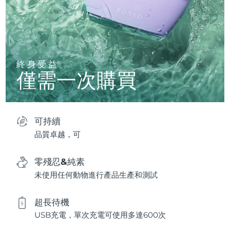
終身受益
僅需一次購買
可持續
品質卓越，可
零殘忍&純素
未使用任何動物進行產品生產和測試
超長待機
USB充電，單次充電可使用多達600次