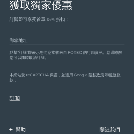
獲取獨家優惠
訂閱即可享受首單 15% 折扣！
郵箱地址
點擊“訂閱”即表示您同意接收來自 FOREO 的行銷資訊。您還瞭解
您可以隨時取消訂閱。
本網站受 reCAPTCHA 保護，並適用 Google
隱私政策
和
服務條
款
。
幫助
關註我們