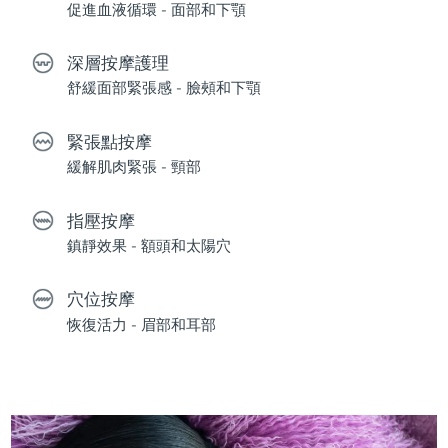
促進血液循環 - 面部和下顎
深層按摩護理
舒緩面部緊張感 - 臉頰和下顎
緊張點按摩
緩解肌肉緊張 - 頸部
指壓按摩
鎮靜效果 - 額頭和太陽穴
穴位按摩
恢復活力 - 眉部和耳部