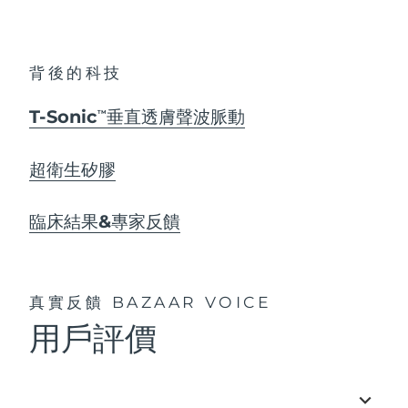
背後的科技
T-Sonic
垂直透膚聲波脈動
TM
超衛生矽膠
臨床結果&專家反饋
真實反饋
BAZAAR VOICE
用戶評價