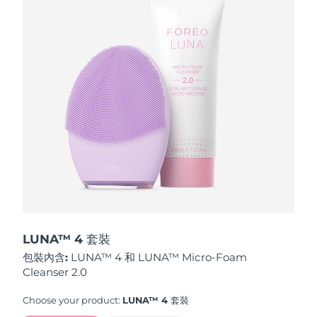
波蘭
預計送達日期
8/10/26
葡萄牙
預計送達日期
8/9/26
波多黎各
預計送達日期
8/11/26
卡達
預計送達日期
8/10/26
留尼旺
預計送達日期
8/14/26
羅馬尼亞
預計送達日期
8/9/26
俄羅斯
預計送達日期
8/17/26
LUNA™ 4 套裝
包裝內含:
LUNA™ 4 和 LUNA™ Micro-Foam
沙烏地阿拉伯
預計送達日期
8/10/26
Cleanser 2.0
新加坡
預計送達日期
8/11/26
Choose your product:
LUNA™ 4 套裝