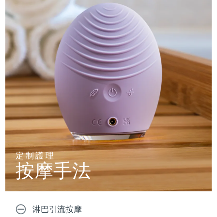
定制護理
按摩手法
淋巴引流按摩