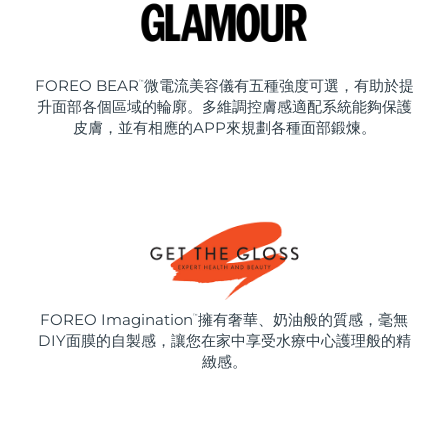
FOREO BEAR
微電流美容儀有五種強度可選，有助於提
™
升面部各個區域的輪廓。多維調控膚感適配系統能夠保護
皮膚，並有相應的APP來規劃各種面部鍛煉。
FOREO Imagination
擁有奢華、奶油般的質感，毫無
™
DIY面膜的自製感，讓您在家中享受水療中心護理般的精
緻感。