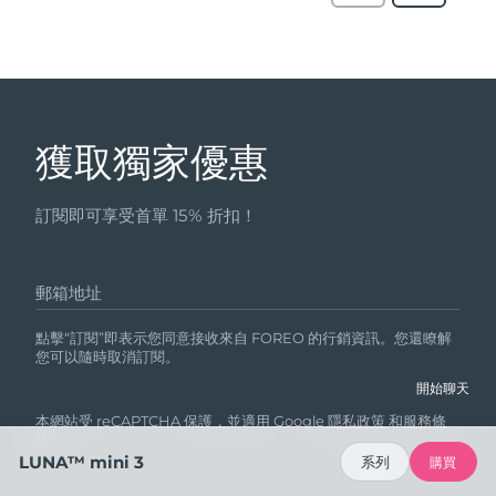
獲取獨家優惠
訂閱即可享受首單 15% 折扣！
郵箱地址
點擊“訂閱”即表示您同意接收來自 FOREO 的行銷資訊。您還瞭解
您可以隨時取消訂閱。
開始聊天
本網站受 reCAPTCHA 保護，並適用 Google
隱私政策
和
服務條
款
。
LUNA™ mini 3
系列
購買