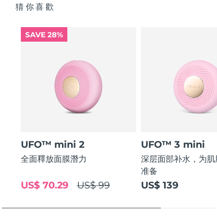
猜你喜歡
SAVE 28%
UFO™ mini 2
UFO™ 3 mini
全面釋放面膜潛力
深层面部补水，为肌
准备
US$ 70.29
US$ 99
US$ 139