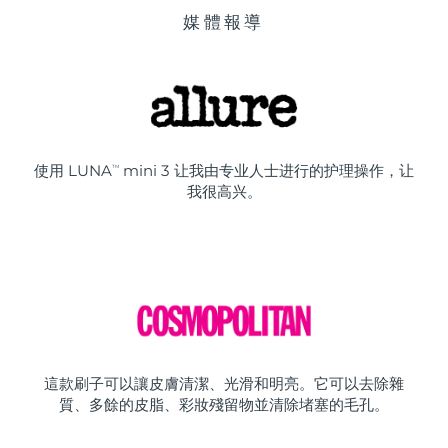
媒體報導
使用 LUNA
mini 3 让我由专业人士进行的护理操作，让
TM
我很高兴。
這款刷子可以讓皮膚清潔、光滑和明亮。它可以去除雜
質、多餘的皮脂、彩妝殘留物並清除堵塞的毛孔。