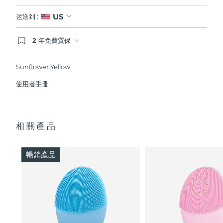
US
运送到 :
2 年免費質保
如果您在2年質保期內發現任何非人為品質問題，
FOREO將免費為您更換產品。
Sunflower Yellow
使用者手冊
相關產品
暢銷產品