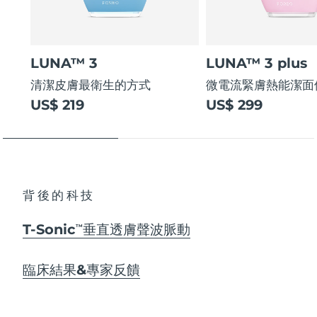
LUNA™ 3
LUNA™ 3 plus
清潔皮膚最衛生的方式
微電流緊膚熱能潔面
US$ 219
US$ 299
背後的科技
T-Sonic
垂直透膚聲波脈動
TM
臨床結果&專家反饋