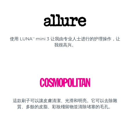
使用 LUNA
mini 3 让我由专业人士进行的护理操作，让
TM
我很高兴。
這款刷子可以讓皮膚清潔、光滑和明亮。它可以去除雜
質、多餘的皮脂、彩妝殘留物並清除堵塞的毛孔。