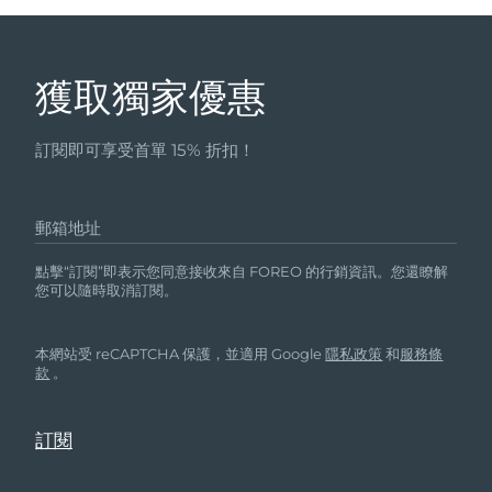
獲取獨家優惠
訂閱即可享受首單 15% 折扣！
郵箱地址
點擊“訂閱”即表示您同意接收來自 FOREO 的行銷資訊。您還瞭解
您可以隨時取消訂閱。
本網站受 reCAPTCHA 保護，並適用 Google
隱私政策
和
服務條
款
。