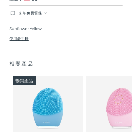
2 年免費質保
如果您在2年質保期內發現任何非人為品質問題，
FOREO將免費為您更換產品。
Sunflower Yellow
使用者手冊
相關產品
暢銷產品