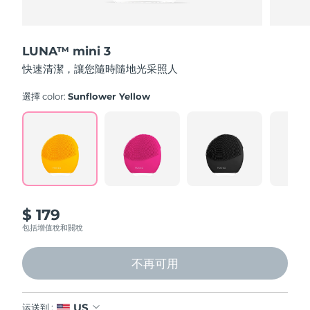
LUNA™ mini 3
快速清潔，讓您隨時隨地光采照人
選擇 color:
Sunflower Yellow
$ 179
包括增值稅和關稅
不再可用
US
运送到 :