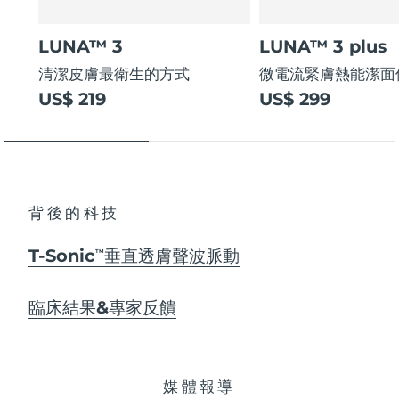
LUNA™ 3
LUNA™ 3 plus
清潔皮膚最衛生的方式
微電流緊膚熱能潔面
US$ 219
US$ 299
背後的科技
T-Sonic
垂直透膚聲波脈動
TM
臨床結果&專家反饋
媒體報導