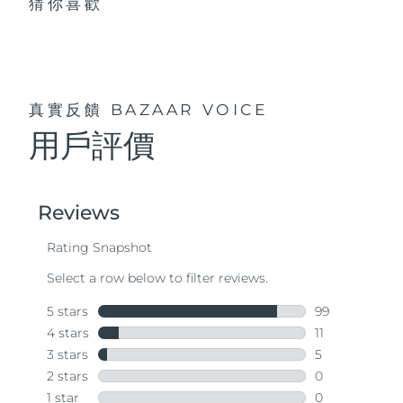
猜你喜歡
真實反饋
BAZAAR VOICE
用戶評價