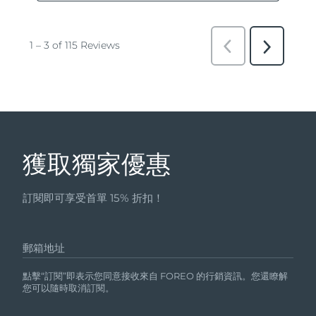
獲取獨家優惠
訂閱即可享受首單 15% 折扣！
郵箱地址
點擊“訂閱”即表示您同意接收來自 FOREO 的行銷資訊。您還瞭解
您可以隨時取消訂閱。