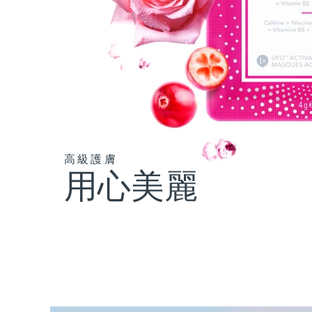
高級護膚
用心美麗