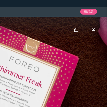
暢銷品
登入
用戶信息
我的設備
我的訂單
我的地址
我的訂閱