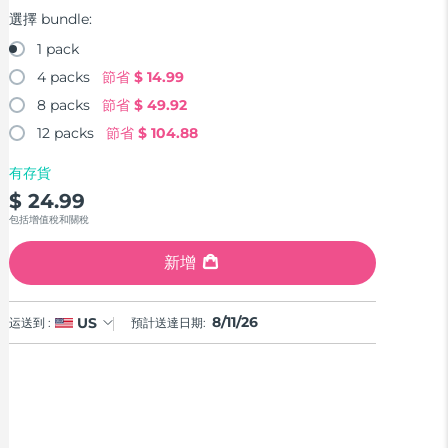
選擇 bundle:
1 pack
4 packs
節省
$ 14.99
8 packs
節省
$ 49.92
12 packs
節省
$ 104.88
有存貨
$ 24.99
包括增值稅和關稅
新增
8/11/26
US
运送到 :
預計送達日期: