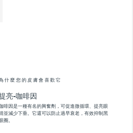
為什麼您的皮膚會喜歡它
提亮-咖啡因
咖啡因是一種有名的興奮劑，可促進微循環、提亮眼
睛並減少下垂。它還可以防止過早衰老，有效抑制黑
眼圈。