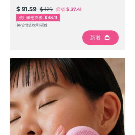
$ 91.59
$ 91.59
$ 91.59
$ 129
$ 129
$ 129
節省
節省
節省
$ 37.41
$ 37.41
$ 37.41
使用優惠券後: $ 64.11
包括增值稅和關稅
包括增值稅和關稅
包括增值稅和關稅
新增
新增
新增