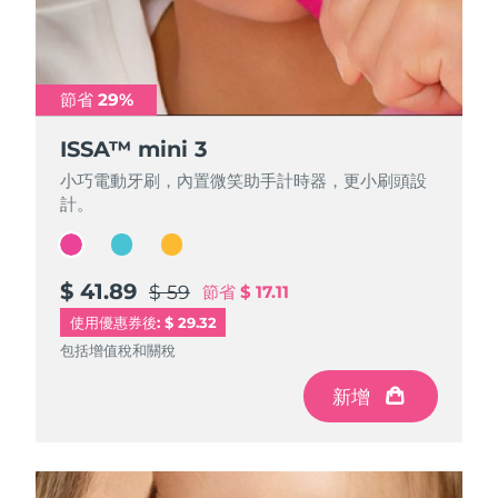
節省 29%
節省 29%
節省 29%
ISSA™ mini 3
ISSA™ mini 3
ISSA™ mini 3
小巧電動牙刷，內置微笑助手計時器，更小刷頭設
小巧電動牙刷，內置微笑助手計時器，更小刷頭設
小巧電動牙刷，內置微笑助手計時器，更小刷頭設
計。
計。
計。
$ 41.89
$ 41.89
$ 41.89
$ 59
$ 59
$ 59
節省
節省
節省
$ 17.11
$ 17.11
$ 17.11
使用優惠券後: $ 29.32
包括增值稅和關稅
包括增值稅和關稅
包括增值稅和關稅
新增
新增
新增