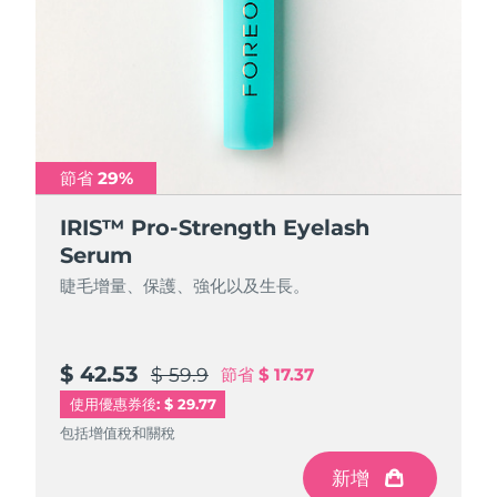
節省 29%
IRIS™ Pro-Strength Eyelash
Serum
睫毛增量、保護、強化以及生長。
$ 42.53
$ 59.9
節省
$ 17.37
使用優惠券後: $ 29.77
包括增值稅和關稅
新增