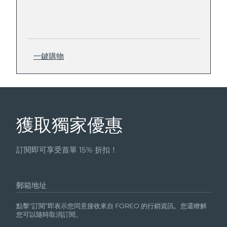
一鍵購物
獲取獨家優惠
訂閱即可享受首單 15% 折扣！
郵箱地址
點擊“訂閱”即表示您同意接收來自 FOREO 的行銷資訊。您還瞭解
您可以隨時取消訂閱。