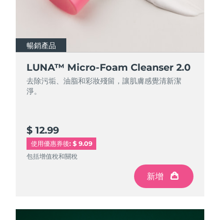
暢銷產品
暢銷產品
LUNA™ Micro-Foam Cleanser 2.0
LUNA™ Micro-Foam Cleanser 2.0
去除污垢、油脂和彩妝殘留，讓肌膚感覺清新潔
去除污垢、油脂和彩妝殘留，讓肌膚感覺清新潔
淨。
淨。
$ 12.99
$ 44.9
使用優惠券後: $ 9.09
包括增值稅和關稅
包括增值稅和關稅
新增
新增