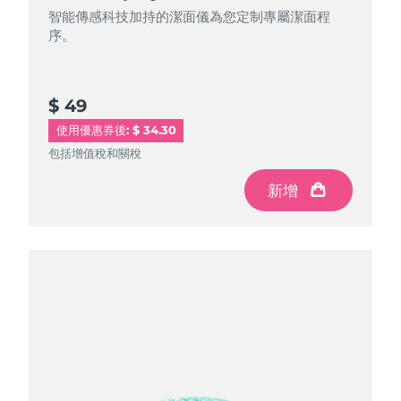
智能傳感科技加持的潔面儀為您定制專屬潔面程
序。
$ 49
使用優惠券後: $ 34.30
包括增值稅和關稅
新增