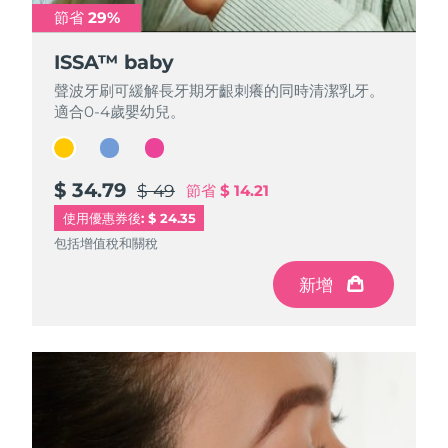
節省 29%
節省 29%
節省 29%
ISSA™ baby
ISSA™ baby
ISSA™ baby
聲波牙刷可緩解長牙期牙齦刺癢的同時清潔乳牙。
聲波牙刷可緩解長牙期牙齦刺癢的同時清潔乳牙。
聲波牙刷可緩解長牙期牙齦刺癢的同時清潔乳牙。
適合0-4歲嬰幼兒。
適合0-4歲嬰幼兒。
適合0-4歲嬰幼兒。
$ 34.79
$ 34.79
$ 34.79
$ 49
$ 49
$ 49
節省
節省
節省
$ 14.21
$ 14.21
$ 14.21
使用優惠券後: $ 24.35
包括增值稅和關稅
包括增值稅和關稅
包括增值稅和關稅
新增
新增
新增