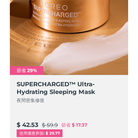
節省 29%
SUPERCHARGED™ Ultra-
Hydrating Sleeping Mask
夜間密集修復
$ 42.53
$ 59.9
節省
$ 17.37
使用優惠券後: $ 29.77