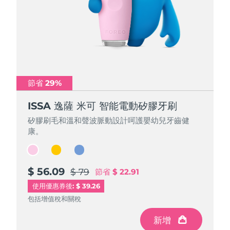
節省 29%
節省 29%
節省 29%
ISSA 逸薩 米可 智能電動矽膠牙刷
ISSA 逸薩 米可 智能電動矽膠牙刷
ISSA 逸薩 米可 智能電動矽膠牙刷
矽膠刷毛和溫和聲波脈動設計呵護嬰幼兒牙齒健
矽膠刷毛和溫和聲波脈動設計呵護嬰幼兒牙齒健
矽膠刷毛和溫和聲波脈動設計呵護嬰幼兒牙齒健
康。
康。
康。
$ 56.09
$ 56.09
$ 56.09
$ 79
$ 79
$ 79
節省
節省
節省
$ 22.91
$ 22.91
$ 22.91
使用優惠券後: $ 39.26
包括增值稅和關稅
包括增值稅和關稅
包括增值稅和關稅
新增
新增
新增