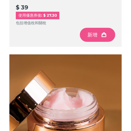
$ 39
$ 39
使用優惠券後: $ 27.30
包括增值稅和關稅
包括增值稅和關稅
新增
新增