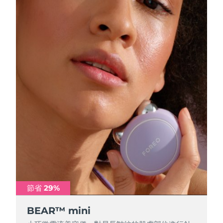
斯洛伐克
預計送達日期
8/11/26
斯洛維尼亞
預計送達日期
8/11/26
南非
預計送達日期
8/19/26
南韓
預計送達日期
8/13/26
西班牙
預計送達日期
8/11/26
瑞典
預計送達日期
8/11/26
瑞士
預計送達日期
8/11/26
台灣
預計送達日期
8/16/26
節省 29%
泰國
預計送達日期
8/15/26
BEAR™ mini
土耳其
預計送達日期
8/12/26