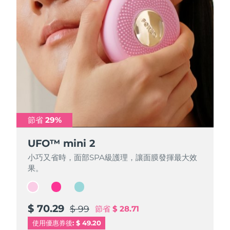
節省 29%
節省 29%
節省 29%
UFO™ mini 2
UFO™ mini 2
UFO™ mini 2
小巧又省時，面部SPA級護理，讓面膜發揮最大效
小巧又省時，面部SPA級護理，讓面膜發揮最大效
小巧又省時，面部SPA級護理，讓面膜發揮最大效
果。
果。
果。
$ 70.29
$ 70.29
$ 70.29
$ 99
$ 99
$ 99
節省
節省
節省
$ 28.71
$ 28.71
$ 28.71
使用優惠券後: $ 49.20