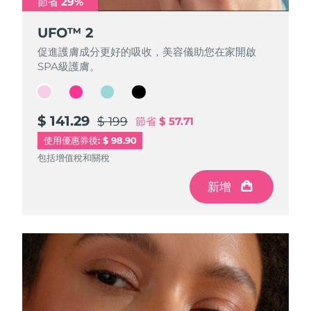
節省 29%
節省 29%
節省 29%
節省 29%
UFO™ 2
UFO™ 2
UFO™ 2
UFO™ 2
波蘭
預計送達日期
8/12/26
促進護膚成分更好的吸收，美容儀助您在家開啟
促進護膚成分更好的吸收，美容儀助您在家開啟
促進護膚成分更好的吸收，美容儀助您在家開啟
促進護膚成分更好的吸收，美容儀助您在家開啟
葡萄牙
預計送達日期
8/11/26
SPA級護膚。
SPA級護膚。
SPA級護膚。
SPA級護膚。
波多黎各
預計送達日期
8/13/26
$ 141.29
$ 141.29
$ 141.29
$ 141.29
$ 199
$ 199
$ 199
$ 199
節省
節省
節省
節省
$ 57.71
$ 57.71
$ 57.71
$ 57.71
卡達
預計送達日期
8/12/26
使用優惠券後: $ 98.90
包括增值稅和關稅
包括增值稅和關稅
包括增值稅和關稅
包括增值稅和關稅
留尼旺
預計送達日期
8/16/26
新增
新增
新增
新增
羅馬尼亞
預計送達日期
8/11/26
俄羅斯
預計送達日期
8/19/26
沙烏地阿拉伯
預計送達日期
8/12/26
新加坡
預計送達日期
8/13/26