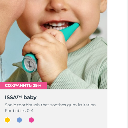
СОХРАНИТЬ 29%
ISSA™ baby
Sonic toothbrush that soothes gum irritation.
For babies 0-4.