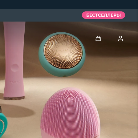
БЕСТСЕЛЛЕРЫ
Войти
Профиль пользователя
Мои приборы
Мои заказы
Мои адреса
Мои подписки