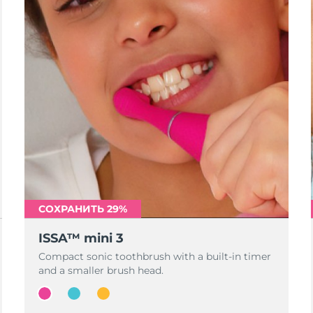
СОХРАНИТЬ 29%
ISSA™ mini 3
Compact sonic toothbrush with a built-in timer
and a smaller brush head.