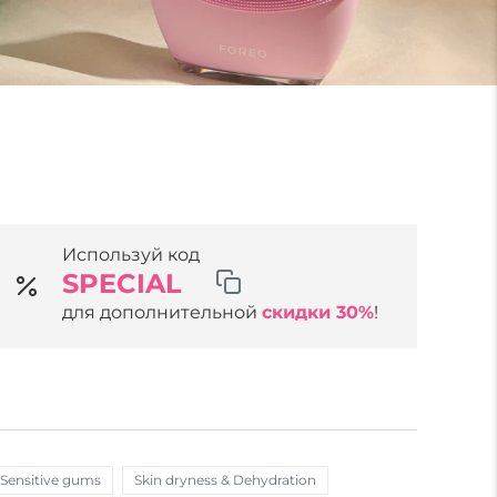
Используй код
SPECIAL
для дополнительной
скидки 30%
!
Sensitive gums
Skin dryness & Dehydration