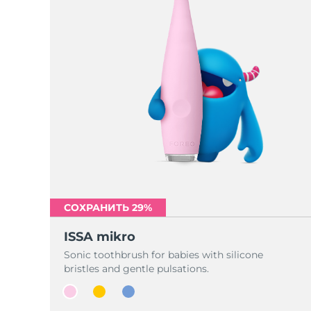
СОХРАНИТЬ 29%
ISSA mikro
Sonic toothbrush for babies with silicone
bristles and gentle pulsations.