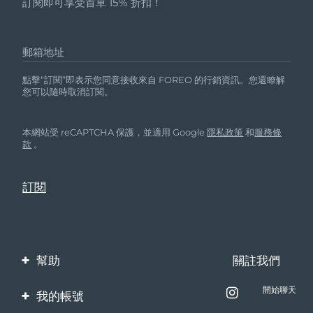
訂閱即可享受首單 15% 折扣！
郵箱地址
點擊“訂閱”即表示您同意接收來自 FOREO 的行銷資訊。您還瞭解
您可以隨時取消訂閱。
本網站受 reCAPTCHA 保護，並適用 Google
隱私政策
和
服務條
款
。
幫助
關註我們
聯繫我們
開始聊天
我的帳號