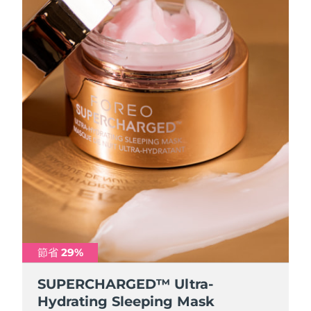
節省 29%
SUPERCHARGED™ Ultra-
Hydrating Sleeping Mask