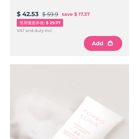
$ 42.53
$ 59.9
save
$ 17.37
使用優惠券後: $ 29.77
VAT and duty incl.
Add