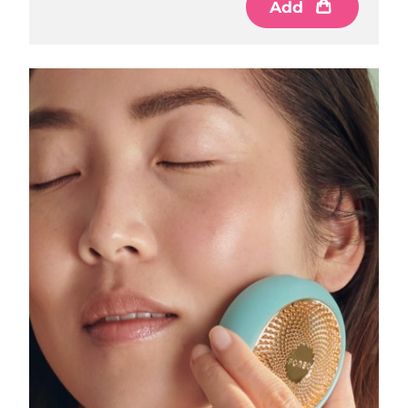
Add
中國澳門特別行政區
預計送達日期
8/10/26
馬來西亞
預計送達日期
8/11/26
馬爾他
預計送達日期
8/8/26
墨西哥
預計送達日期
8/12/26
摩納哥
預計送達日期
8/9/26
荷蘭
預計送達日期
8/8/26
紐西蘭
預計送達日期
8/8/26
挪威
預計送達日期
8/8/26
阿曼
預計送達日期
8/11/26
菲律賓
預計送達日期
8/11/26