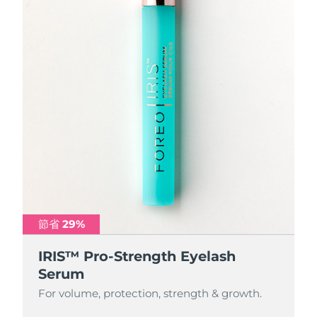
節省 29%
IRIS™ Pro-Strength Eyelash
Serum
For volume, protection, strength & growth.