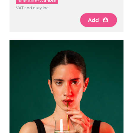
使用優惠券後: $ 6.45
VAT and duty incl.
VAT and duty incl.
Add
Add