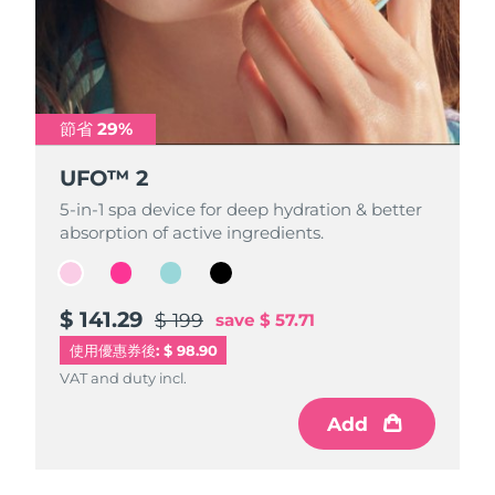
波蘭
預計送達日期
8/9/26
葡萄牙
預計送達日期
8/8/26
節省 29%
節省 29%
節省 29%
節省 29%
波多黎各
預計送達日期
8/10/26
UFO™ 2
UFO™ 2
UFO™ 2
UFO™ 2
卡達
預計送達日期
8/9/26
5-in-1 spa device for deep hydration & better
5-in-1 spa device for deep hydration & better
5-in-1 spa device for deep hydration & better
5-in-1 spa device for deep hydration & better
absorption of active ingredients.
absorption of active ingredients.
absorption of active ingredients.
absorption of active ingredients.
留尼旺
預計送達日期
8/13/26
羅馬尼亞
預計送達日期
8/8/26
$ 141.29
$ 141.29
$ 141.29
$ 141.29
$ 199
$ 199
$ 199
$ 199
save
save
save
save
$ 57.71
$ 57.71
$ 57.71
$ 57.71
使用優惠券後: $ 98.90
俄羅斯
預計送達日期
8/16/26
VAT and duty incl.
VAT and duty incl.
VAT and duty incl.
VAT and duty incl.
沙烏地阿拉伯
預計送達日期
8/9/26
Add
Add
Add
Add
新加坡
預計送達日期
8/10/26