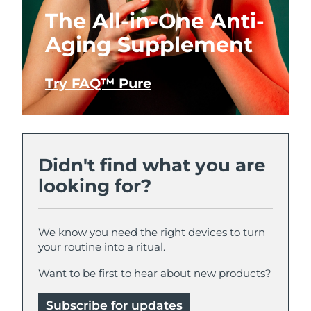
The All-in-One Anti-
Aging Supplement
Try FAQ™ Pure
Didn't find what you are
looking for?
We know you need the right devices to turn
your routine into a ritual.
Want to be first to hear about new products?
Subscribe for updates