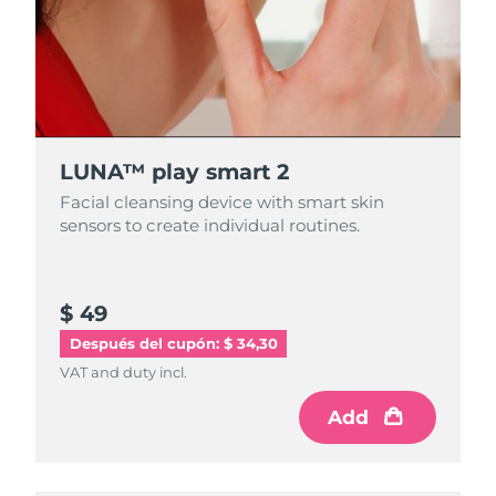
LUNA™ play smart 2
Facial cleansing device with smart skin
sensors to create individual routines.
$ 49
Después del cupón: $ 34,30
VAT and duty incl.
Add