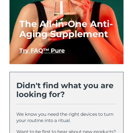
The All-in-One Anti-
Aging Supplement
Try FAQ™ Pure
Didn't find what you are
looking for?
We know you need the right devices to turn
your routine into a ritual.
Want to be first to hear about new products?