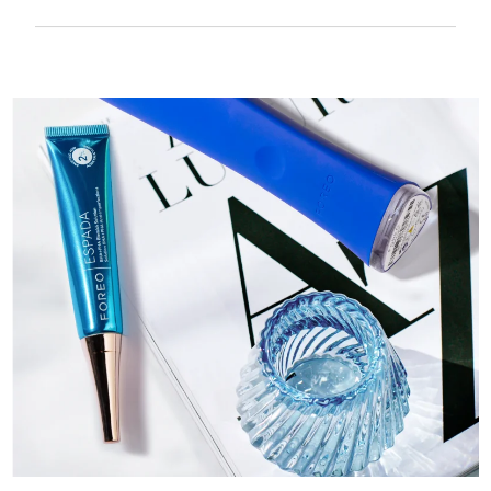
Textura suave y lisa para tratar con mucha
delicadeza la piel sensible. Recargable por
USB.