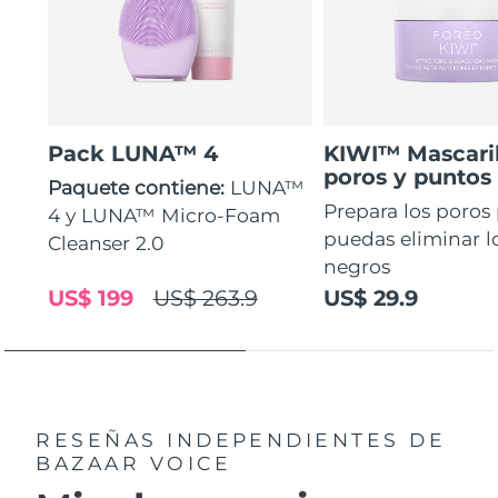
Pack LUNA™ 4
KIWI™ Mascaril
poros y puntos
Paquete contiene:
LUNA™
Prepara los poros
4 y LUNA™ Micro-Foam
puedas eliminar l
Cleanser 2.0
negros
US$ 199
US$ 263.9
US$ 29.9
RESEÑAS INDEPENDIENTES
DE
BAZAAR VOICE