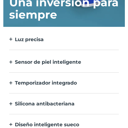
Una inversión para
siempre
Luz precisa
Trata cada imperfección con la máxima
precisión.
Sensor de piel inteligente
Para una seguridad óptima, el LED azul
sólo se activa cuando la zona de
Temporizador integrado
tratamiento está sobre la piel.
Vibra cada 30 segundos para avisarte que el
tratamiento del acné ha finalizado.
Silicona antibacteriana
100% resistente y no porosa para prevenir la
acumulación y la proliferación de bacterias.
Diseño inteligente sueco