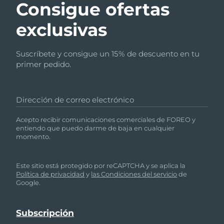
Consigue ofertas
exclusivas
Suscríbete y consigue un 15% de descuento en tu
primer pedido.
Dirección de correo electrónico
Acepto recibir comunicaciones comerciales de FOREO y
entiendo que puedo darme de baja en cualquier
momento.
Este sitio está protegido por reCAPTCHA y se aplica la
Política de privacidad
y
las Condiciones del servicio
de
Google.