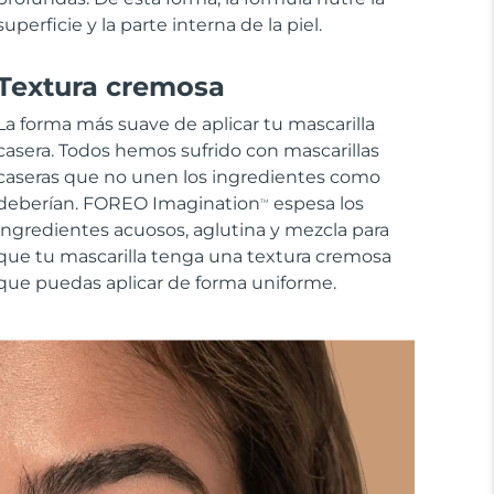
superficie y la parte interna de la piel.
Textura cremosa
La forma más suave de aplicar tu mascarilla
casera. Todos hemos sufrido con mascarillas
caseras que no unen los ingredientes como
deberían. FOREO Imagination
espesa los
TM
ingredientes acuosos, aglutina y mezcla para
que tu mascarilla tenga una textura cremosa
que puedas aplicar de forma uniforme.