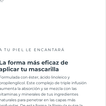
n?
A TU PIEL LE ENCANTARÁ
La forma más eficaz de
aplicar tu mascarilla
Formulada con éster, ácido linoleico y
propilenglicol. Este complejo de triple infusión
aumenta la absorción y se mezcla con las
vitaminas y minerales de tus ingredientes
naturales para penetrar en las capas más
profundas. De esta forma, la fórmula nutre la