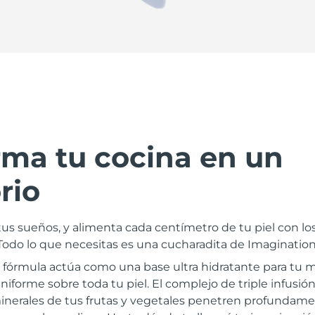
rma tu cocina en un
rio
 tus sueños, y alimenta cada centímetro de tu piel con l
 Todo lo que necesitas es una cucharadita de Imagination.
 fórmula actúa como una base ultra hidratante para tu ma
niforme sobre toda tu piel. El complejo de triple infus
inerales de tus frutas y vegetales penetren profundamen