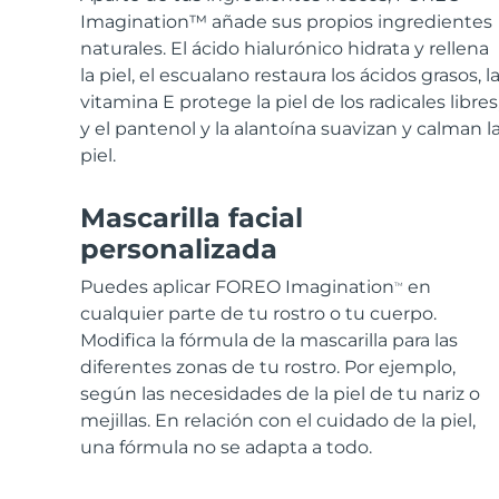
Imagination™ añade sus propios ingredientes
naturales. El ácido hialurónico hidrata y rellena
la piel, el escualano restaura los ácidos grasos, l
vitamina E protege la piel de los radicales libres
y el pantenol y la alantoína suavizan y calman l
piel.
Mascarilla facial
personalizada
Puedes aplicar FOREO Imagination
en
TM
cualquier parte de tu rostro o tu cuerpo.
Modifica la fórmula de la mascarilla para las
diferentes zonas de tu rostro. Por ejemplo,
según las necesidades de la piel de tu nariz o
mejillas. En relación con el cuidado de la piel,
una fórmula no se adapta a todo.