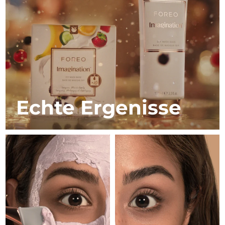
Isle of Man
10/08/2026
Erwartete Lieferung
Israel
12/08/2026
Erwartete Lieferung
Italien
08/08/2026
Erwartete Lieferung
Japan
11/08/2026
Echte Ergenisse
Erwartete Lieferung
Jersey
13/08/2026
Erwartete Lieferung
Kasachstan
10/08/2026
Erwartete Lieferung
Kuwait
08/08/2026
Erwartete Lieferung
Lettland
08/08/2026