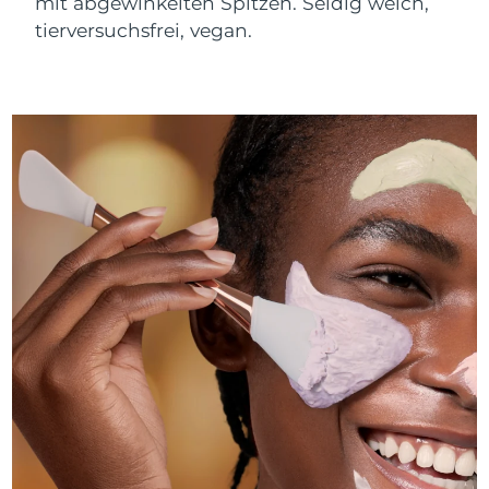
mit abgewinkelten Spitzen. Seidig weich,
tierversuchsfrei, vegan.