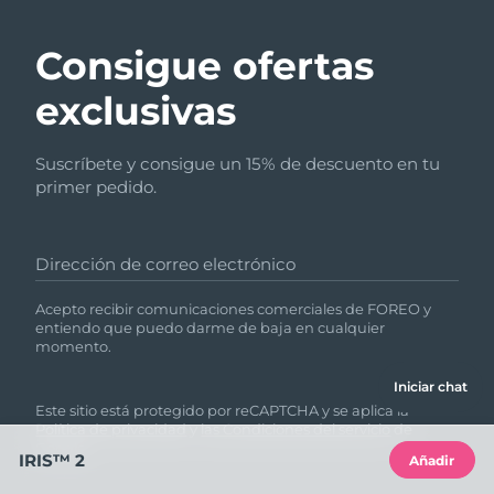
Consigue ofertas
exclusivas
Suscríbete y consigue un 15% de descuento en tu
primer pedido.
Dirección de correo electrónico
Acepto recibir comunicaciones comerciales de FOREO y
entiendo que puedo darme de baja en cualquier
momento.
Iniciar chat
Este sitio está protegido por reCAPTCHA y se aplica la
Política de privacidad
y
las Condiciones del servicio
de
Google.
IRIS™ 2
Añadir