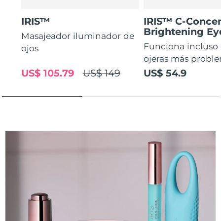
IRIS™
IRIS™ C-Concen
Brightening E
Masajeador iluminador de
Funciona incluso 
ojos
ojeras más proble
US$ 105.79
US$ 149
US$ 54.9