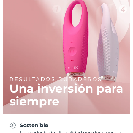
RESULTADOS DURADEROS
Una inversión para
siempre
Sostenible
Un producto de alta calidad que dura muchos