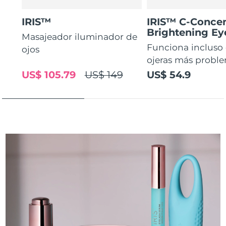
IRIS™
IRIS™ C-Concen
Brightening E
Masajeador iluminador de
Funciona incluso 
ojos
ojeras más proble
US$ 105.79
US$ 149
US$ 54.9