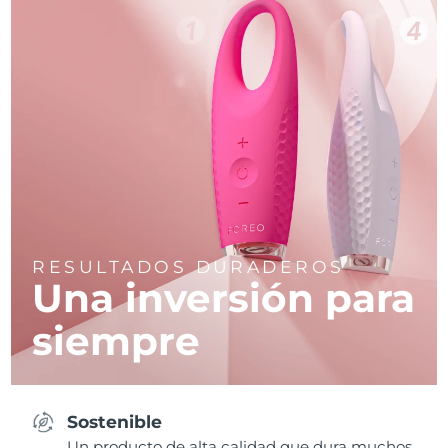
RESULTADOS DURADEROS
Una inversión para
siempre
Sostenible
Un producto de alta calidad que dura muchos