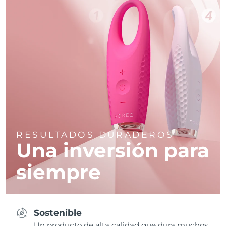
RESULTADOS DURADEROS
Una inversión para
siempre
Sostenible
Un producto de alta calidad que dura muchos