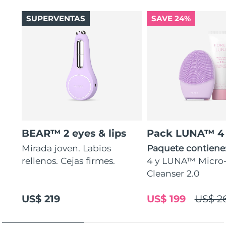
SUPERVENTAS
SAVE 24%
BEAR™ 2 eyes & lips
Pack LUNA™ 4
Mirada joven. Labios
Paquete contiene
rellenos. Cejas firmes.
4 y LUNA™ Micr
Cleanser 2.0
US$ 219
US$ 199
US$ 2