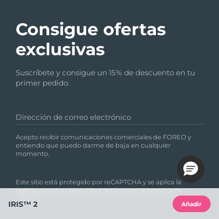
Consigue ofertas
exclusivas
Suscríbete y consigue un 15% de descuento en tu
primer pedido.
Dirección de correo electrónico
Acepto recibir comunicaciones comerciales de FOREO y
entiendo que puedo darme de baja en cualquier
momento.
Este sitio está protegido por reCAPTCHA y se aplica la
Política de privacidad
y
las Condiciones del servicio
de
Google.
IRIS™ 2
Añadir