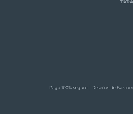
TikTo
Pago 100% seguro
Reseñas de Bazaarv