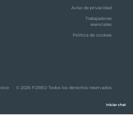
k
Aviso de privacidad
Trabajadores
esenciales
Política de cookies
oice
© 2026 FOREO Todos los derechos reservados
Iniciar chat