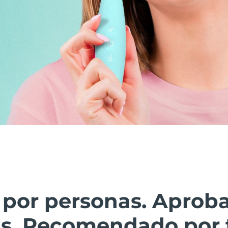
 por personas. Aprob
as. Recomendado por 