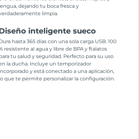
lengua, dejando tu boca fresca y
verdaderamente limpia.
Diseño inteligente sueco
Dura hasta 365 días con una sola carga USB. 100
% resistente al agua y libre de BPA y ftalatos
para tu salud y seguridad. Perfecto para su uso
en la ducha. Incluye un temporizador
incorporado y está conectado a una aplicación,
lo que te permite personalizar la configuración.