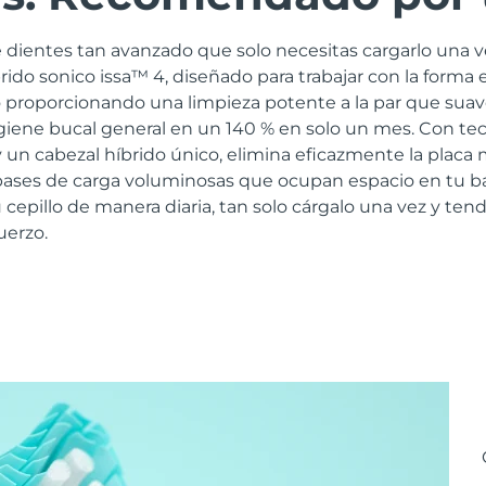
 dientes tan avanzado que solo necesitas cargarlo una v
brido sonico issa™ 4, diseñado para trabajar con la forma 
 proporcionando una limpieza potente a la par que suav
igiene bucal general en un 140 % en solo un mes. Con te
 un cabezal híbrido único, elimina eficazmente la placa
s bases de carga voluminosas que ocupan espacio en tu b
 cepillo de manera diaria, tan solo cárgalo una vez y tend
uerzo.