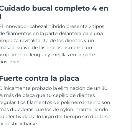
Cuidado bucal completo 4 en
1
El innovador cabezal híbrido presenta 2 tipos
de filamentos en la parte delantera para una
limpieza revitalizante de los dientes y un
masaje suave de las encías, así como un
limpiador de lengua y mejillas en la parte
posterior.
Fuerte contra la placa
Clínicamente probado la eliminación de un 30
% más de placa que tu cepillo de dientes
regular. Los filamentos de polímero interno son
más duraderas que los de nylon, manteniendo
su efectividad a lo largo del tiempo sin doblarse
ni deshilacharse.