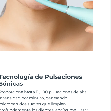
Tecnología de Pulsaciones
Sónicas
Proporciona hasta 11,000 pulsaciones de alta
intensidad por minuto, generando
microbarridos suaves que limpian
profundamente los dientes, encías, mejillas y