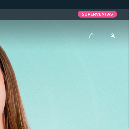
SUPERVENTAS
Iniciar sesión
Perfil de usuario
Mis dispositivos
Mis pedidos
Mis direcciones
Mis suscripciones