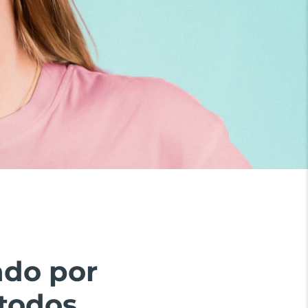
ado por
todos.