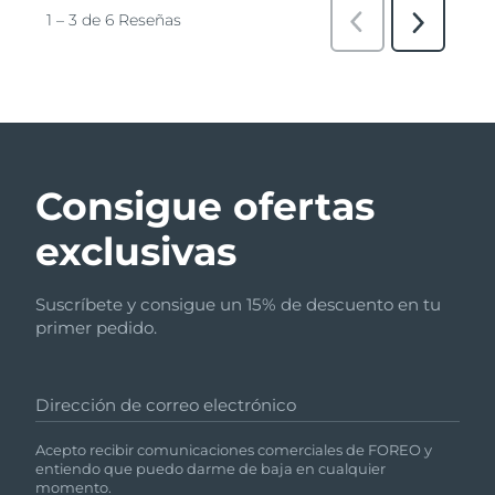
Consigue ofertas
exclusivas
Suscríbete y consigue un 15% de descuento en tu
primer pedido.
Dirección de correo electrónico
Acepto recibir comunicaciones comerciales de FOREO y
entiendo que puedo darme de baja en cualquier
momento.