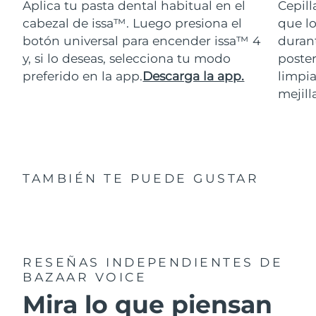
Aplica tu pasta dental habitual en el
Cepill
cabezal de issa™. Luego presiona el
que lo
botón universal para encender issa™ 4
durant
y, si lo deseas, selecciona tu modo
poster
preferido en la app.
Descarga la app.
limpia
mejill
TAMBIÉN TE PUEDE GUSTAR
RESEÑAS INDEPENDIENTES
DE
BAZAAR VOICE
Mira lo que piensan