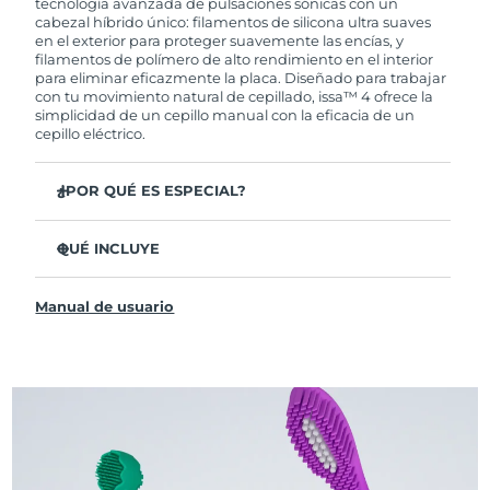
tecnología avanzada de pulsaciones sónicas con un
cabezal híbrido único: filamentos de silicona ultra suaves
en el exterior para proteger suavemente las encías, y
filamentos de polímero de alto rendimiento en el interior
para eliminar eficazmente la placa. Diseñado para trabajar
con tu movimiento natural de cepillado, issa™ 4 ofrece la
simplicidad de un cepillo manual con la eficacia de un
cepillo eléctrico.
¿POR QUÉ ES ESPECIAL?
Clínicamente probado para mejorar la higiene bucal
general en un 140 % en solo 1 mes.
QUÉ INCLUYE
Clínicamente probado para eliminar un 30 % más de
issa™ 4
placa que un cepillo manual regular.
Manual de usuario
Cable de carga USB
Clínicamente probado para reducir la gingivitis.
Estuche de viaje
El cabezal híbrido dura 2 veces más, no necesita
reemplazos hasta después de 6 meses.
Guía de inicio rápido
3 modos de cepillado: Limpieza Profunda,
Manual de issa™
Blanqueamiento y Dientes Sensibles
La tecnología Sonic Pulse proporciona 11,000
pulsaciones por minuto.
Accede a modos de cepillado personalizados a través de