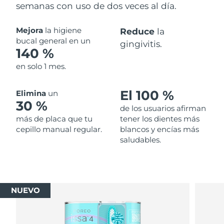
semanas con uso de dos veces al día.
Mejora
la higiene
Reduce
la
bucal general en un
gingivitis.
140 %
en solo 1 mes.
El 100 %
Elimina
un
30 %
de los usuarios afirman
más de placa que tu
tener los dientes más
cepillo manual regular.
blancos y encías más
saludables.
NUEVO