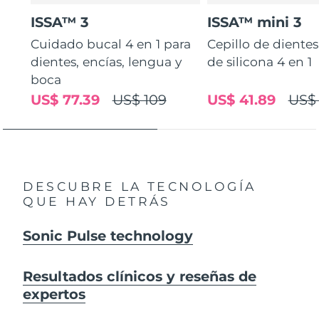
ISSA™ 3
ISSA™ mini 3
Cuidado bucal 4 en 1 para
Cepillo de diente
dientes, encías, lengua y
de silicona 4 en 1
boca
US$ 77.39
US$ 109
US$ 41.89
US$
DESCUBRE LA TECNOLOGÍA
QUE HAY DETRÁS
Sonic Pulse technology
Resultados clínicos y reseñas de
expertos