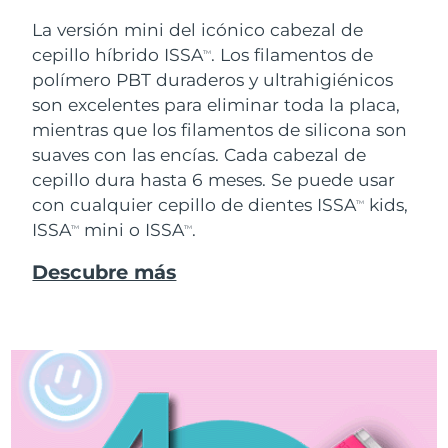
La versión mini del icónico cabezal de
cepillo híbrido ISSA
. Los filamentos de
TM
polímero PBT duraderos y ultrahigiénicos
son excelentes para eliminar toda la placa,
mientras que los filamentos de silicona son
suaves con las encías. Cada cabezal de
cepillo dura hasta 6 meses. Se puede usar
con cualquier cepillo de dientes ISSA
kids,
TM
ISSA
mini o ISSA
.
TM
TM
Descubre más