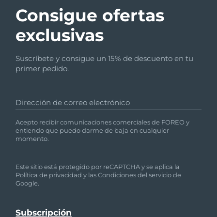
Consigue ofertas
exclusivas
Suscríbete y consigue un 15% de descuento en tu
primer pedido.
Dirección de correo electrónico
Acepto recibir comunicaciones comerciales de FOREO y
entiendo que puedo darme de baja en cualquier
momento.
Este sitio está protegido por reCAPTCHA y se aplica la
Política de privacidad
y
las Condiciones del servicio
de
Google.