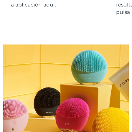
la aplicación aquí.
resul
pulsa 