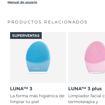
producto sin cargo alguno.
Manual de usuario
PRODUCTOS RELACIONADOS
SUPERVENTAS
LUNA™ 3
LUNA™ 3 plus
La forma más higiénica de
Limpiador facial 
limpiar tu piel
termoterapia y