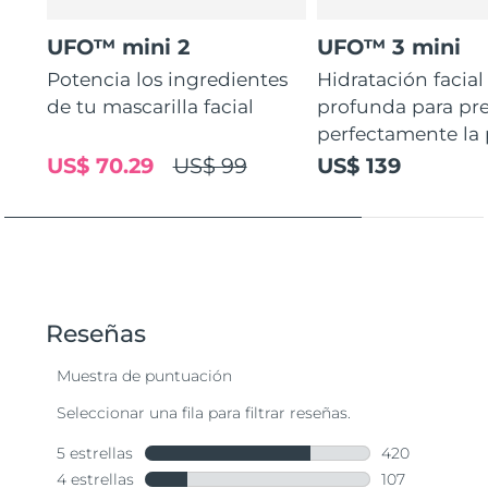
UFO™ mini 2
UFO™ 3 mini
Potencia los ingredientes
Hidratación facial
de tu mascarilla facial
profunda para pr
perfectamente la p
US$ 70.29
US$ 99
US$ 139