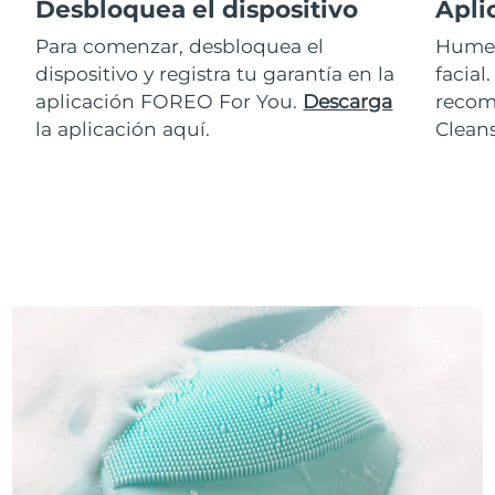
Desbloquea el dispositivo
Apli
Para comenzar, desbloquea el
Humed
dispositivo y registra tu garantía en la
facial
aplicación FOREO For You.
Descarga
recom
la aplicación aquí.
Clean