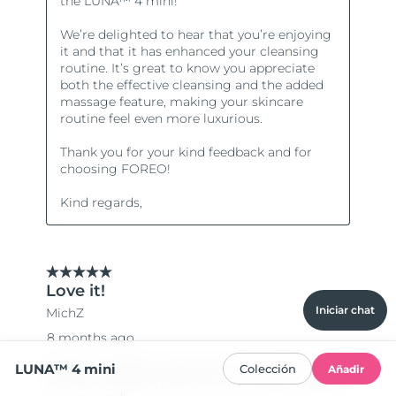
Iniciar chat
LUNA™ 4 mini
Colección
Añadir