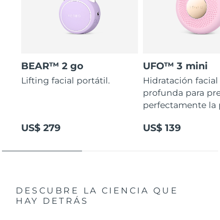
BEAR™ 2 go
UFO™ 3 mini
Lifting facial portátil.
Hidratación facial
profunda para pr
perfectamente la p
US$ 279
US$ 139
DESCUBRE LA CIENCIA QUE
HAY DETRÁS