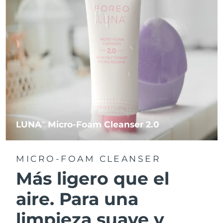
LUNA
Micro-Foam Cleanser 2.0
TM
MICRO-FOAM CLEANSER
Más ligero que el
aire. Para una
limpieza suave y