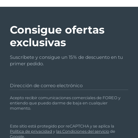
Consigue ofertas
exclusivas
Suscríbete y consigue un 15% de descuento en tu
primer pedido.
Dirección de correo electrónico
Acepto recibir comunicaciones comerciales de FOREO y
entiendo que puedo darme de baja en cualquier
momento.
Este sitio está protegido por reCAPTCHA y se aplica la
Política de privacidad
y
las Condiciones del servicio
de
Google.