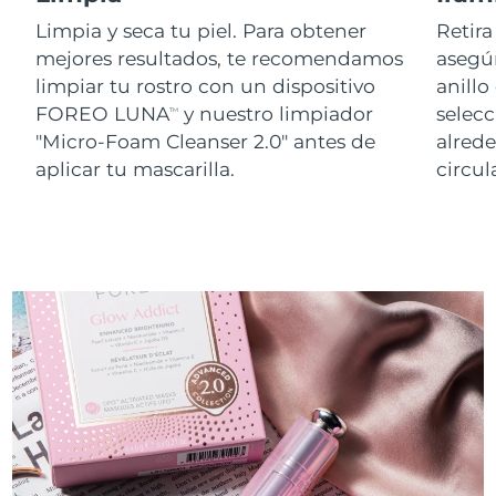
Limpia y seca tu piel. Para obtener
Retira
mejores resultados, te recomendamos
asegúr
limpiar tu rostro con un dispositivo
anillo
FOREO LUNA
y nuestro limpiador
selecc
TM
"Micro-Foam Cleanser 2.0" antes de
alred
aplicar tu mascarilla.
circul