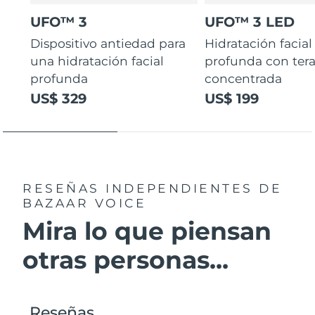
UFO™ 3
UFO™ 3 LED
Dispositivo antiedad para
Hidratación facial
una hidratación facial
profunda con ter
profunda
concentrada
US$ 329
US$ 199
RESEÑAS INDEPENDIENTES
DE
BAZAAR VOICE
Mira lo que piensan
otras personas...