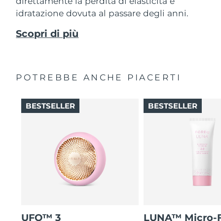
direttamente la perdita di elasticità e
idratazione dovuta al passare degli anni.
Scopri di più
POTREBBE ANCHE PIACERTI
BESTSELLER
BESTSELLER
UFO™ 3
LUNA™ Micro-