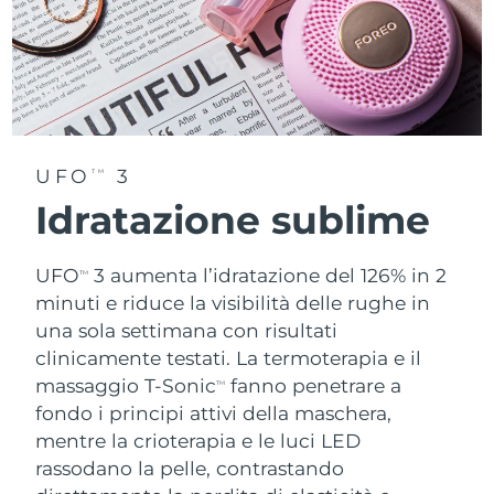
UFO
3
TM
Idratazione sublime
UFO
3 aumenta l’idratazione del 126% in 2
TM
minuti e riduce la visibilità delle rughe in
una sola settimana con risultati
clinicamente testati. La termoterapia e il
massaggio T-Sonic
fanno penetrare a
TM
fondo i principi attivi della maschera,
mentre la crioterapia e le luci LED
rassodano la pelle, contrastando