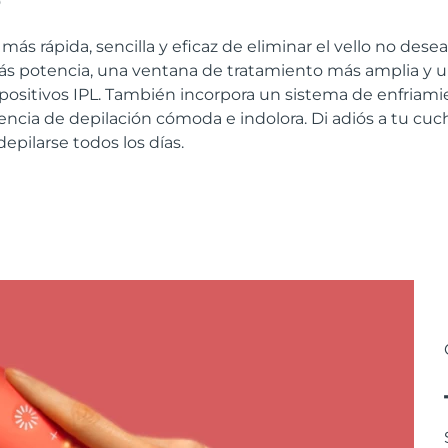
 más rápida, sencilla y eficaz de eliminar el vello no dese
s potencia, una ventana de tratamiento más amplia y u
positivos IPL. También incorpora un sistema de enfriamie
encia de depilación cómoda e indolora. Di adiós a tu cuchi
epilarse todos los días.