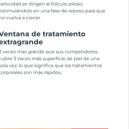
velocidad se dirigen al folículo piloso,
estimulándolo en una fase de reposo para que
no vuelva a crecer.
Ventana de tratamiento
extragrande
3 veces más grande que sus competidores,
cubre 3 veces más superficie de piel de una
sola vez, lo que significa que los tratamientos
corporales son más rápidos.