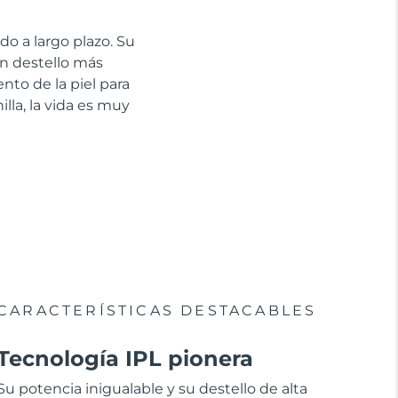
ado a largo plazo. Su
n destello más
nto de la piel para
lla, la vida es muy
CARACTERÍSTICAS DESTACABLES
Tecnología IPL pionera
Su potencia inigualable y su destello de alta