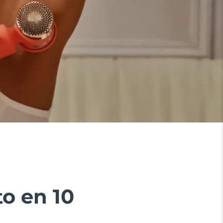
o en 10