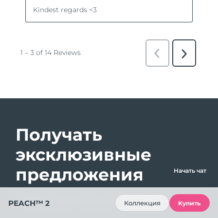
Получать
эксклюзивные
предложения
Начать чат
Подпишитесь и получите -15% на первый заказ!
PEACH™ 2
Коллекция
Купить