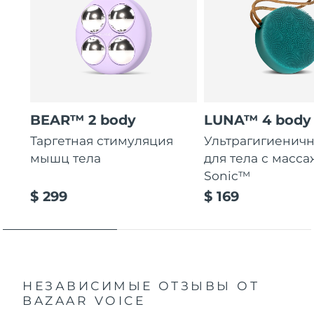
BEAR™ 2 body
LUNA™ 4 body
Таргетная стимуляция
Ультрагигиеничн
мышц тела
для тела с масса
Sonic™
$ 299
$ 169
НЕЗАВИСИМЫЕ ОТЗЫВЫ
ОТ
BAZAAR VOICE