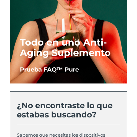
Todo en uno Anti-
Aging Suplemento
Prueba FAQ™ Pure
¿No encontraste lo que
estabas buscando?
Sabemos que necesitas los dispositivos