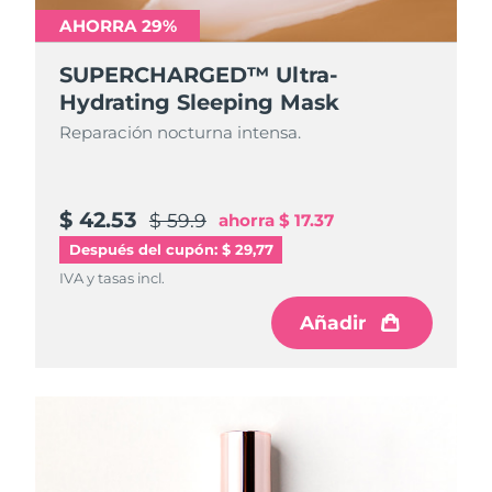
AHORRA 29%
SUPERCHARGED™ Ultra-
Hydrating Sleeping Mask
Reparación nocturna intensa.
$ 42.53
$ 59.9
ahorra
$ 17.37
Después del cupón: $ 29,77
IVA y tasas incl.
Añadir