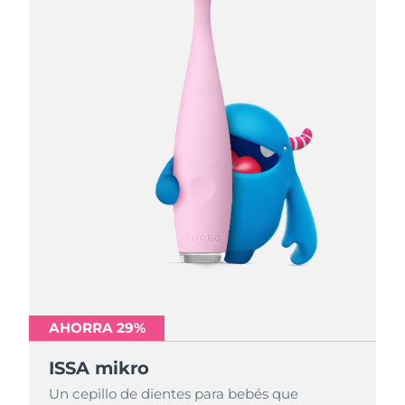
AHORRA 29%
AHORRA 29%
AHORRA 29%
ISSA mikro
ISSA mikro
ISSA mikro
Un cepillo de dientes para bebés que
Un cepillo de dientes para bebés que
Un cepillo de dientes para bebés que