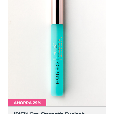
AHORRA 29%
IRIS™ Pro-Strength Eyelash