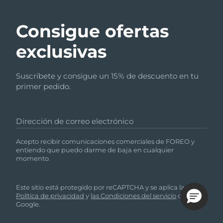
Consigue ofertas
exclusivas
Suscríbete y consigue un 15% de descuento en tu
primer pedido.
Dirección de correo electrónico
Acepto recibir comunicaciones comerciales de FOREO y
entiendo que puedo darme de baja en cualquier
momento.
Este sitio está protegido por reCAPTCHA y se aplica la
Política de privacidad
y
las Condiciones del servicio
de
Google.