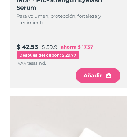
Serum
Para volumen, protección, fortaleza y
crecimiento.
$ 42.53
$ 59.9
ahorra
$ 17.37
Después del cupón: $ 29,77
IVA y tasas incl.
Añadir