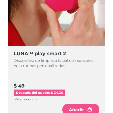
LUNA™ play smart 2
Dispositivo de limpieza facial con sensores
para rutinas personalizadas.
$ 49
Después del cupón: $ 34,30
IVA y tasas incl.
Añadir